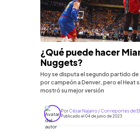
¿Qué puede hacer Miami
Nuggets?
Hoy se disputa el segundo partido de 
por campeón a Denver, pero el Heat s
mostró su mejor versión
Por
César Najarro / Con reportes de E
Publicado el 04 de junio de 2023