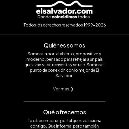
Todos los derechos reservados 1999-2026
Quiénes somos
Somos un portal abierto, propositivo y
moderno, pensado para reflejar a un país
que avanza, se reinventa y se une. Somos el
punto de conexión con lo mejor de El
Salvador.
Ver mas ❯
Qué ofrecemos
Te ofrecemos un portal que evoluciona
contigo. Que informa, pero también