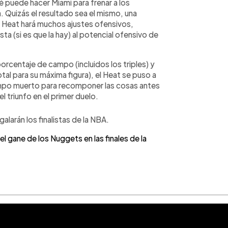
 puede hacer Miami para frenar a los
 Quizás el resultado sea el mismo, una
l Heat hará muchos ajustes ofensivos,
 (si es que la hay) al potencial ofensivo de
rcentaje de campo (incluidos los triples) y
al para su máxima figura), el Heat se puso a
empo muerto para recomponer las cosas antes
el triunfo en el primer duelo.
larán los finalistas de la NBA.
 gane de los Nuggets en las finales de la