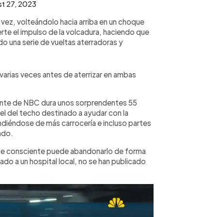
t 27, 2023
 vez, volteándolo hacia arriba en un choque
erte el impulso de la volcadura, haciendo que
o una serie de vueltas aterradoras y
 varias veces antes de aterrizar en ambas
idente de NBC dura unos sorprendentes 55
l del techo destinado a ayudar con la
diéndose de más carrocería e incluso partes
ndo.
Preece consciente puede abandonarlo de forma
ado a un hospital local, no se han publicado