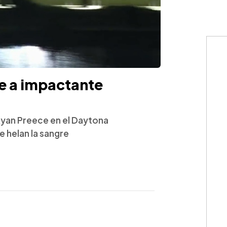
e a impactante
Ryan Preece en el Daytona
 helan la sangre