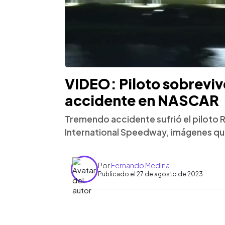
VIDEO: Piloto sobreviv
accidente en NASCAR
Tremendo accidente sufrió el piloto 
International Speedway, imágenes que
Por
Fernando Medina
Publicado el 27 de agosto de 2023
0:00