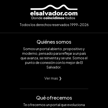
Todos los derechos reservados 1999-2026
Quiénes somos
Somos un portal abierto, propositivo y
moderno, pensado para reflejar a un país
que avanza, se reinventa y se une. Somos el
punto de conexión con lo mejor de El
Salvador.
Ver mas ❯
Qué ofrecemos
Te ofrecemos un portal que evoluciona