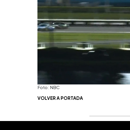
Foto: NBC
VOLVER A PORTADA