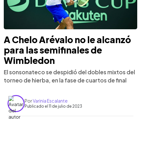
A Chelo Arévalo no le alcanzó
para las semifinales de
Wimbledon
El sonsonateco se despidió del dobles mixtos del
torneo de hierba, en la fase de cuartos de final
Por
Varinia Escalante
Publicado el 11 de julio de 2023
0:00