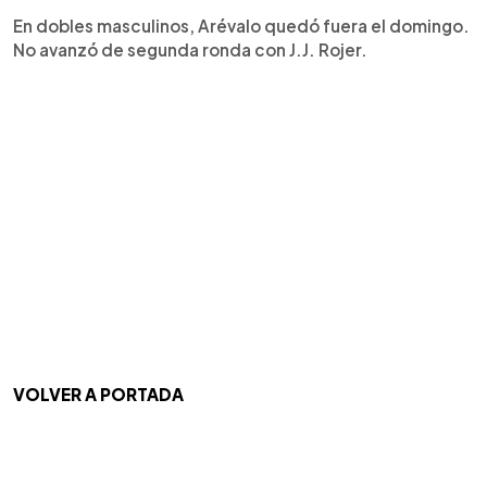
En dobles masculinos, Arévalo quedó fuera el domingo.
No avanzó de segunda ronda con J.J. Rojer.
VOLVER A PORTADA