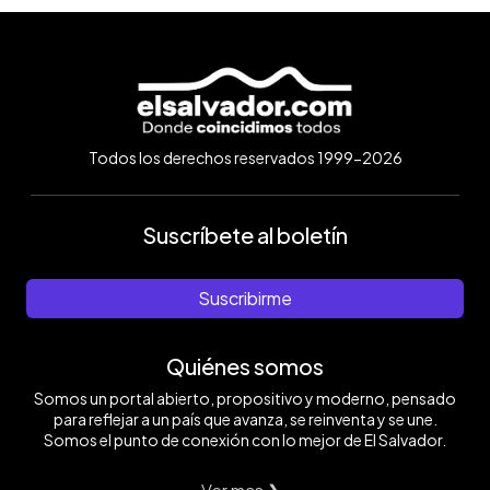
Todos los derechos reservados 1999-2026
Suscríbete al boletín
Suscribirme
Quiénes somos
Somos un portal abierto, propositivo y moderno, pensado
para reflejar a un país que avanza, se reinventa y se une.
Somos el punto de conexión con lo mejor de El Salvador.
Ver mas ❯