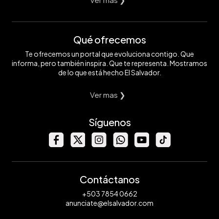
Qué ofrecemos
Te ofrecemos un portal que evoluciona contigo. Que
informa, pero también inspira. Que te representa. Mostramos
de lo que está hecho El Salvador.
Ver mas ❯
Síguenos
Contáctanos
+503 7854 0662
anunciate@elsalvador.com