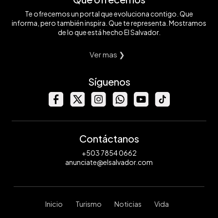
Te ofrecemos un portal que evoluciona contigo. Que
informa, pero también inspira. Que te representa. Mostramos
de lo que está hecho El Salvador.
Ver mas ❯
Síguenos
Contáctanos
+503 7854 0662
anunciate@elsalvador.com
Inicio
Turismo
Noticias
Vida