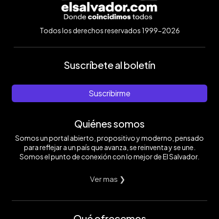
Todos los derechos reservados 1999-2026
Suscríbete al boletín
Suscribirme
Quiénes somos
Somos un portal abierto, propositivo y moderno, pensado
para reflejar a un país que avanza, se reinventa y se une.
Somos el punto de conexión con lo mejor de El Salvador.
Ver mas ❯
Qué ofrecemos