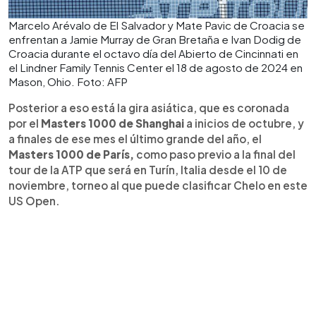
Marcelo Arévalo de El Salvador y Mate Pavic de Croacia se
enfrentan a Jamie Murray de Gran Bretaña e Ivan Dodig de
Croacia durante el octavo día del Abierto de Cincinnati en
el Lindner Family Tennis Center el 18 de agosto de 2024 en
Mason, Ohio. Foto: AFP
Posterior a eso está la gira asiática, que es coronada
por el
Masters 1000 de Shanghai
a inicios de octubre, y
a finales de ese mes el último grande del año, el
Masters 1000 de París,
como paso previo a la final del
tour de la ATP que será en Turín, Italia desde el 10 de
noviembre, torneo al que puede clasificar Chelo en este
US Open.