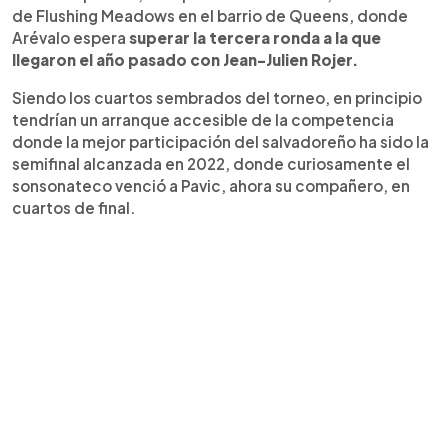
de Flushing Meadows en el barrio de Queens, donde
Arévalo espera
superar la tercera ronda a la que
llegaron el año pasado con Jean-Julien Rojer.
Siendo los cuartos sembrados del torneo, en principio
tendrían un arranque accesible de la competencia
donde la mejor participación del salvadoreño ha sido la
semifinal alcanzada en 2022, donde curiosamente el
sonsonateco venció a Pavic, ahora su compañero, en
cuartos de final.