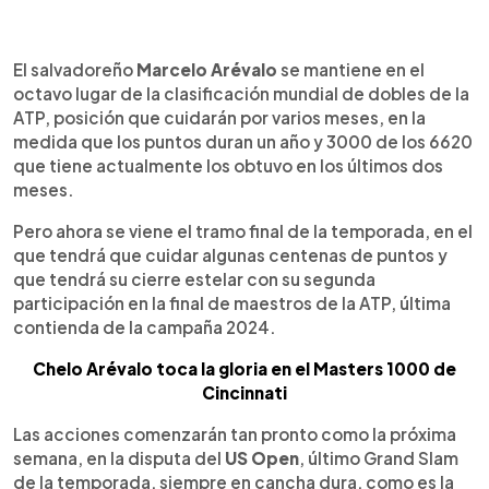
0:00
►
Escuchar artículo
El salvadoreño
Marcelo Arévalo
se mantiene en el
octavo lugar de la clasificación mundial de dobles de la
ATP, posición que cuidarán por varios meses, en la
medida que los puntos duran un año y 3000 de los 6620
que tiene actualmente los obtuvo en los últimos dos
meses.
Pero ahora se viene el tramo final de la temporada, en el
que tendrá que cuidar algunas centenas de puntos y
que tendrá su cierre estelar con su segunda
participación en la final de maestros de la ATP, última
contienda de la campaña 2024.
Chelo Arévalo toca la gloria en el Masters 1000 de
Cincinnati
Las acciones comenzarán tan pronto como la próxima
semana, en la disputa del
US Open
, último Grand Slam
de la temporada, siempre en cancha dura, como es la