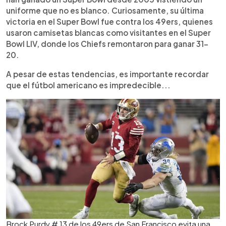
uniforme que no es blanco. Curiosamente, su última
victoria en el Super Bowl fue contra los 49ers, quienes
usaron camisetas blancas como visitantes en el Super
Bowl LIV, donde los Chiefs remontaron para ganar 31-
20.
A pesar de estas tendencias, es importante recordar
que el fútbol americano es impredecible...
Brock Purdy # 13 de los 49ers de San Francisco evita una