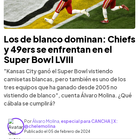
Los de blanco dominan: Chiefs
y 49ers se enfrentan en el
Super Bowl LVIII
"Kansas City ganó el Super Bowl vistiendo
camisetas blancas, pero también es uno de los
tres equipos que ha ganado desde 2005 no
vistiendo de blanco", cuenta Álvaro Molina. ¿Qué
cábala se cumplirá?
Por
Álvaro Molina
,
especial para CANCHA | X:
@chelemolina
Publicado el 05 de febrero de 2024