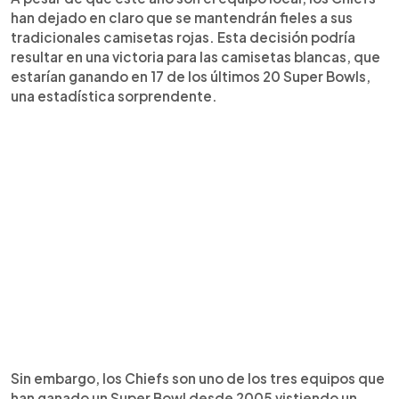
han dejado en claro que se mantendrán fieles a sus
tradicionales camisetas rojas. Esta decisión podría
resultar en una victoria para las camisetas blancas, que
estarían ganando en 17 de los últimos 20 Super Bowls,
una estadística sorprendente.
Sin embargo, los Chiefs son uno de los tres equipos que
han ganado un Super Bowl desde 2005 vistiendo un