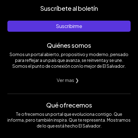
Suscríbete al boletín
Suscribirme
Quiénes somos
Somos un portal abierto, propositivo y moderno, pensado
para reflejar a un país que avanza, se reinventa y se une.
Somos el punto de conexión con lo mejor de El Salvador.
Ver mas ❯
Qué ofrecemos
Te ofrecemos un portal que evoluciona contigo. Que
informa, pero también inspira. Que te representa. Mostramos
de lo que está hecho El Salvador.