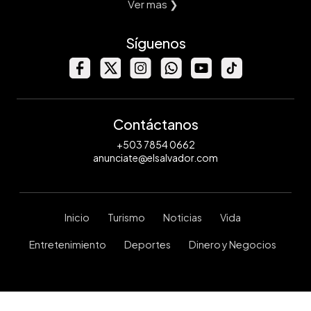
Ver mas ❯
Síguenos
Contáctanos
+503 7854 0662
anunciate@elsalvador.com
Inicio
Turismo
Noticias
Vida
Entretenimiento
Deportes
Dinero y Negocios