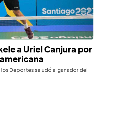
ele a Uriel Canjura por
namericana
e los Deportes saludó al ganador del