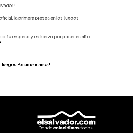
alvador!
oficial, la primera presea en los Juegos
 por tu empeño y esfuerzo por poner en alto
F
3
n Juegos Panamericanos!