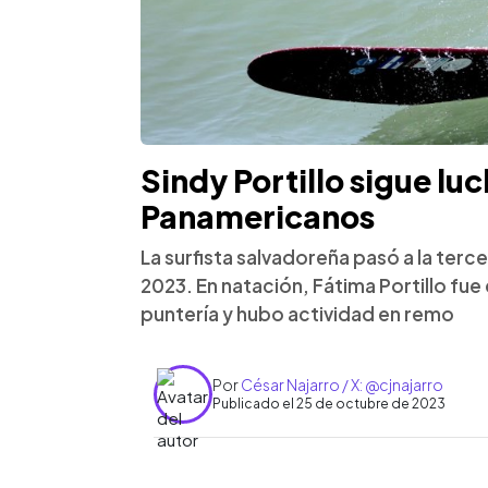
Sindy Portillo sigue luc
Panamericanos
La surfista salvadoreña pasó a la ter
2023. En natación, Fátima Portillo fue c
puntería y hubo actividad en remo
Por
César Najarro / X: @cjnajarro
Publicado el 25 de octubre de 2023