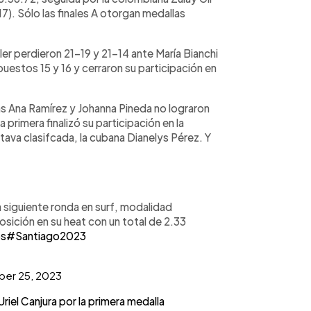
17). Sólo las finales A otorgan medallas
ler perdieron 21-19 y 21-14 ante María Bianchi
puestos 15 y 16 y cerraron su participación en
as Ana Ramírez y Johanna Pineda no lograron
a primera finalizó su participación en la
tava clasifcada, la cubana Dianelys Pérez. Y
a siguiente ronda en surf, modalidad
ición en su heat con un total de 2.33
os
#Santiago2023
ber 25, 2023
iel Canjura por la primera medalla