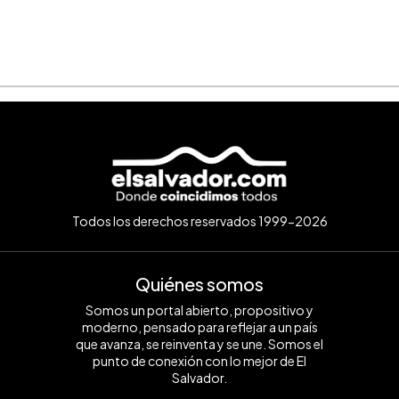
Todos los derechos reservados 1999-2026
Quiénes somos
Somos un portal abierto, propositivo y
moderno, pensado para reflejar a un país
que avanza, se reinventa y se une. Somos el
punto de conexión con lo mejor de El
Salvador.