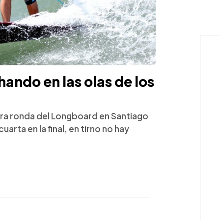
hando en las olas de los
cera ronda del Longboard en Santiago
uarta en la final, en tirno no hay