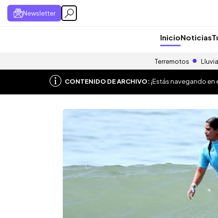
Newsletter
Inicio
Noticias
T
Terremotos
Lluvi
CONTENIDO DE ARCHIVO:
¡Estás navegando en el