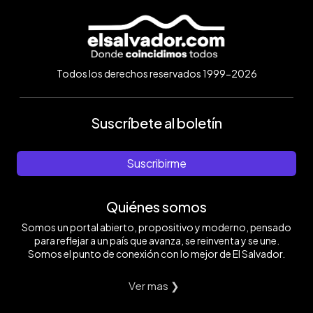
Todos los derechos reservados 1999-2026
Suscríbete al boletín
Suscribirme
Quiénes somos
Somos un portal abierto, propositivo y moderno, pensado
para reflejar a un país que avanza, se reinventa y se une.
Somos el punto de conexión con lo mejor de El Salvador.
Ver mas ❯