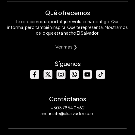
Qué ofrecemos
Te ofrecemos un portal que evoluciona contigo. Que
informa, pero también inspira. Que te representa. Mostramos
de lo que está hecho El Salvador.
Ver mas ❯
Síguenos
Contáctanos
+503 7854 0662
anunciate@elsalvador.com