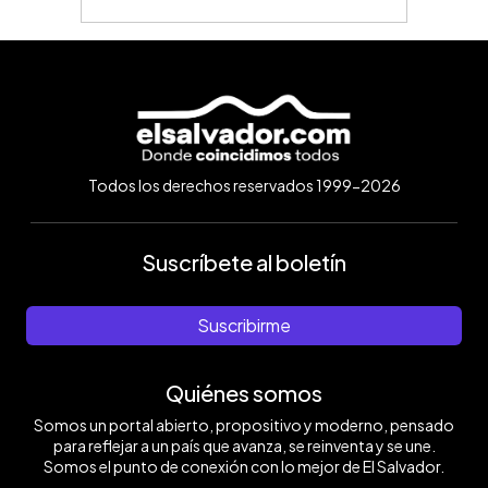
Todos los derechos reservados 1999-2026
Suscríbete al boletín
Suscribirme
Quiénes somos
Somos un portal abierto, propositivo y moderno, pensado
para reflejar a un país que avanza, se reinventa y se une.
Somos el punto de conexión con lo mejor de El Salvador.