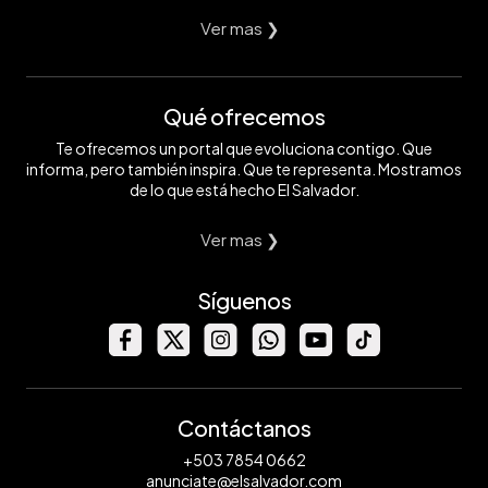
Ver mas ❯
Qué ofrecemos
Te ofrecemos un portal que evoluciona contigo. Que
informa, pero también inspira. Que te representa. Mostramos
de lo que está hecho El Salvador.
Ver mas ❯
Síguenos
Contáctanos
+503 7854 0662
anunciate@elsalvador.com