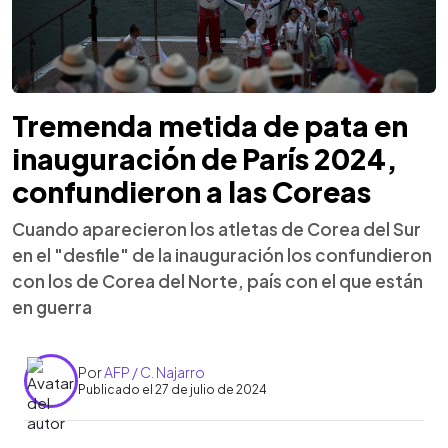
Tremenda metida de pata en
inauguración de París 2024,
confundieron a las Coreas
Cuando aparecieron los atletas de Corea del Sur
en el "desfile" de la inauguración los confundieron
con los de Corea del Norte, país con el que están
en guerra
Por
AFP / C. Najarro
Publicado el 27 de julio de 2024