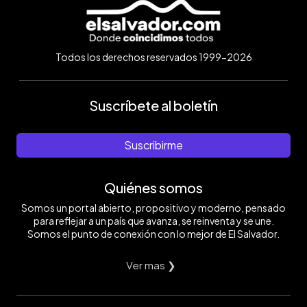
Todos los derechos reservados 1999-2026
Suscríbete al boletín
Suscribirme
Quiénes somos
Somos un portal abierto, propositivo y moderno, pensado
para reflejar a un país que avanza, se reinventa y se une.
Somos el punto de conexión con lo mejor de El Salvador.
Ver mas ❯