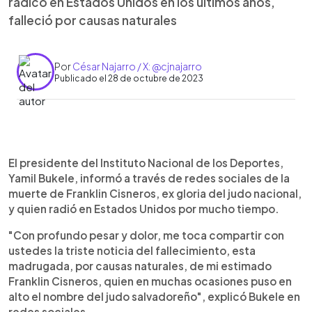
radicó en Estados Unidos en los últimos años,
falleció por causas naturales
Por
César Najarro / X: @cjnajarro
Publicado el 28 de octubre de 2023
0:00
►
Escuchar artículo
El presidente del Instituto Nacional de los Deportes,
Yamil Bukele, informó a través de redes sociales de la
muerte de Franklin Cisneros, ex gloria del judo nacional,
y quien radió en Estados Unidos por mucho tiempo.
"Con profundo pesar y dolor, me toca compartir con
ustedes la triste noticia del fallecimiento, esta
madrugada, por causas naturales, de mi estimado
Franklin Cisneros, quien en muchas ocasiones puso en
alto el nombre del judo salvadoreño", explicó Bukele en
redes sociales.