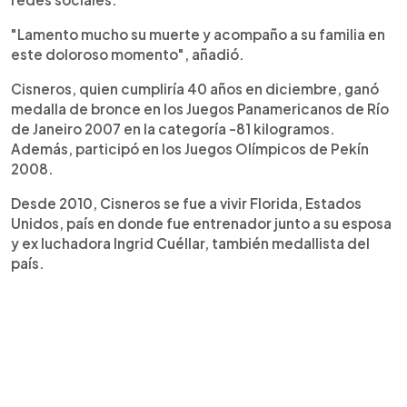
"Lamento mucho su muerte y acompaño a su familia en
este doloroso momento", añadió.
Cisneros, quien cumpliría 40 años en diciembre, ganó
medalla de bronce en los Juegos Panamericanos de Río
de Janeiro 2007 en la categoría -81 kilogramos.
Además, participó en los Juegos Olímpicos de Pekín
2008.
Desde 2010, Cisneros se fue a vivir Florida, Estados
Unidos, país en donde fue entrenador junto a su esposa
y ex luchadora Ingrid Cuéllar, también medallista del
país.