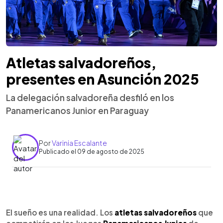
Atletas salvadoreños,
presentes en Asunción 2025
La delegación salvadoreña desfiló en los
Panamericanos Junior en Paraguay
Por
Varinia Escalante
Publicado el 09 de agosto de 2025
0:00
►
Escuchar artículo
El sueño es una realidad. Los
atletas salvadoreños
que