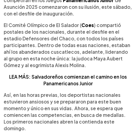
competirán en los Juegos
Panamericanos Junior
de
Asunción 2025 comenzaron con su ilusión, este sábado,
con el desfile de inauguración.
El Comité Olímpico de El Salador (
Coes
) compartió
postales de los nacionales, durante el desfile en el
estadio Defensores del Chaco, con todos los países
participantes. Dentro de todas esas naciones, estaban
ahí los abanderados cuscatlecos, adelante, liderando
al grupo en esta noche única: la judoca Maya Aubert
Gómez y al esgrimista Alexis Molina.
LEA MÁS: Salvadoreños comienzan el camino en los
Panamericanos Junior
Así, en las horas previas, los deportistas nacionales
estuvieron ansiosos y se prepararon para este buen
momento y único en sus vidas. Ahora, se espera que
comiencen las competencias, en busca de medallas.
Los primeros nacionales abren la contienda este
domingo.