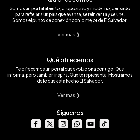
Somos un portal abierto, propositivo y moderno, pensado
para reflejar a un país que avanza, se reinventa y se une.
Somos el punto de conexión con lo mejor de El Salvador.
Ver mas ❯
Qué ofrecemos
Te ofrecemos un portal que evoluciona contigo. Que
informa, pero también inspira. Que te representa. Mostramos
de lo que está hecho El Salvador.
Ver mas ❯
Síguenos