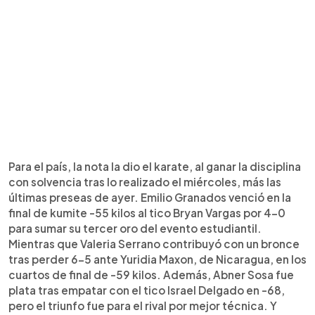
Para el país, la nota la dio el karate, al ganar la disciplina
con solvencia tras lo realizado el miércoles, más las
últimas preseas de ayer. Emilio Granados venció en la
final de kumite -55 kilos al tico Bryan Vargas por 4-0
para sumar su tercer oro del evento estudiantil.
Mientras que Valeria Serrano contribuyó con un bronce
tras perder 6-5 ante Yuridia Maxon, de Nicaragua, en los
cuartos de final de -59 kilos. Además, Abner Sosa fue
plata tras empatar con el tico Israel Delgado en -68,
pero el triunfo fue para el rival por mejor técnica. Y