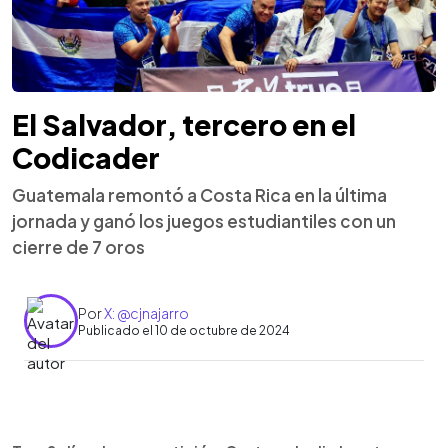
El Salvador, tercero en el
Codicader
Guatemala remontó a Costa Rica en la última
jornada y ganó los juegos estudiantiles con un
cierre de 7 oros
Por
X: @cjnajarro
Publicado el 10 de octubre de 2024
0:00
►