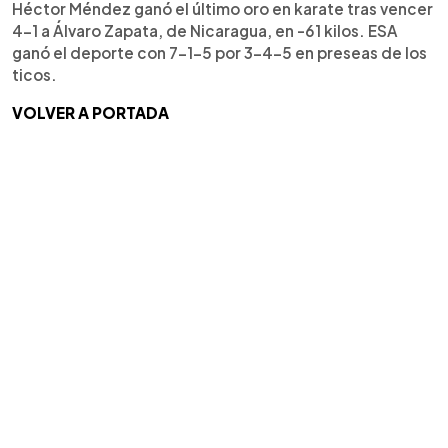
Héctor Méndez ganó el último oro en karate tras vencer
4-1 a Álvaro Zapata, de Nicaragua, en -61 kilos. ESA
ganó el deporte con 7-1-5 por 3-4-5 en preseas de los
ticos.
VOLVER A PORTADA