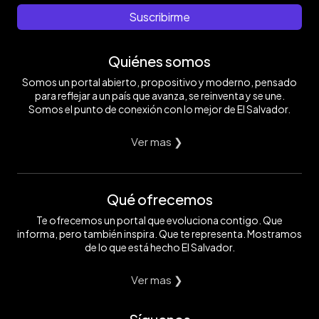
Suscribirme
Quiénes somos
Somos un portal abierto, propositivo y moderno, pensado
para reflejar a un país que avanza, se reinventa y se une.
Somos el punto de conexión con lo mejor de El Salvador.
Ver mas ❯
Qué ofrecemos
Te ofrecemos un portal que evoluciona contigo. Que
informa, pero también inspira. Que te representa. Mostramos
de lo que está hecho El Salvador.
Ver mas ❯