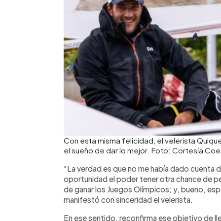
Con esta misma felicidad, el velerista Quiq
el sueño de dar lo mejor. Foto: Cortesía Coe
"La verdad es que no me había dado cuenta de
oportunidad el poder tener otra chance de p
de ganar los Juegos Olímpicos; y, bueno, esp
manifestó con sinceridad el velerista.
En ese sentido, reconfirma ese objetivo de lle