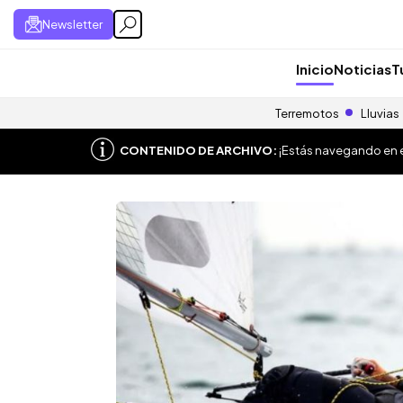
Newsletter
Inicio
Noticias
T
Terremotos
Lluvias
CONTENIDO DE ARCHIVO:
¡Estás navegando en el