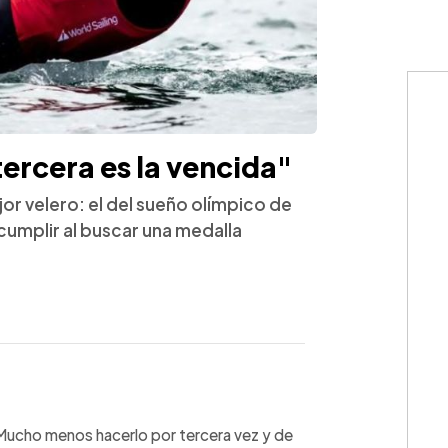
ercera es la vencida"
jor velero: el del sueño olímpico de
cumplir al buscar una medalla
WhatsApp
Copiar link
 Mucho menos hacerlo por tercera vez y de