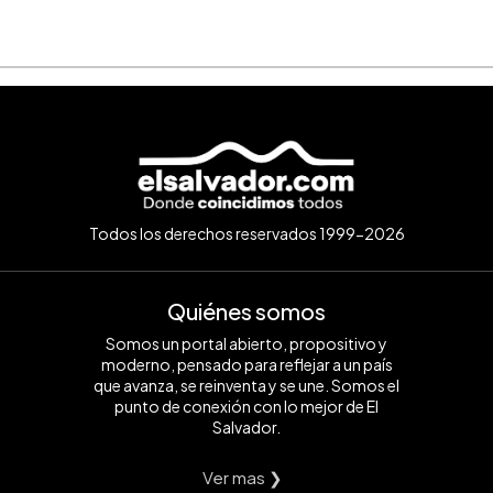
Todos los derechos reservados 1999-2026
Quiénes somos
Somos un portal abierto, propositivo y
moderno, pensado para reflejar a un país
que avanza, se reinventa y se une. Somos el
punto de conexión con lo mejor de El
Salvador.
Ver mas ❯