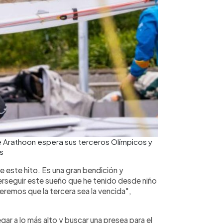
ue Arathoon espera sus terceros Olímpicos y
s
 este hito. Es una gran bendición y
erseguir este sueño que he tenido desde niño
eremos que la tercera sea la vencida",
gar a lo más alto y buscar una presea para el