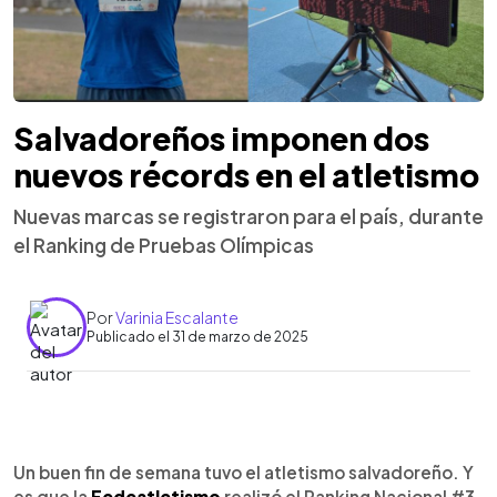
Salvadoreños imponen dos
nuevos récords en el atletismo
Nuevas marcas se registraron para el país, durante
el Ranking de Pruebas Olímpicas
Por
Varinia Escalante
Publicado el 31 de marzo de 2025
0:00
►
Escuchar artículo
Un buen fin de semana tuvo el atletismo salvadoreño. Y
es que la
Fedeatletismo
realizó el Ranking Nacional #3