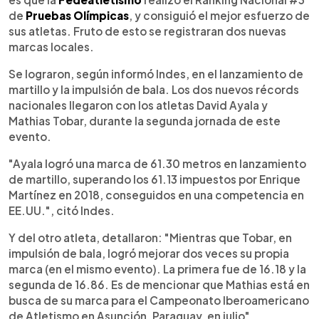
de
Pruebas Olímpicas
, y consiguió el mejor esfuerzo de
sus atletas. Fruto de esto se registraran dos nuevas
marcas locales.
Se lograron, según informó Indes, en el lanzamiento de
martillo y la impulsión de bala. Los dos nuevos récords
nacionales llegaron con los atletas David Ayala y
Mathias Tobar, durante la segunda jornada de este
evento.
"Ayala logró una marca de 61.30 metros en lanzamiento
de martillo, superando los 61.13 impuestos por Enrique
Martínez en 2018, conseguidos en una competencia en
EE.UU.", citó Indes.
Y del otro atleta, detallaron: "Mientras que Tobar, en
impulsión de bala, logró mejorar dos veces su propia
marca (en el mismo evento). La primera fue de 16.18 y la
segunda de 16.86. Es de mencionar que Mathias está en
busca de su marca para el Campeonato Iberoamericano
de Atletismo en Asunción, Paraguay, en julio".