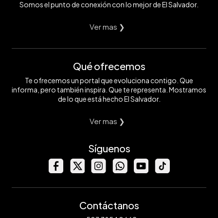
Somos el punto de conexión con lo mejor de El Salvador.
Ver mas ❯
Qué ofrecemos
Te ofrecemos un portal que evoluciona contigo. Que
informa, pero también inspira. Que te representa. Mostramos
de lo que está hecho El Salvador.
Ver mas ❯
Síguenos
Contáctanos