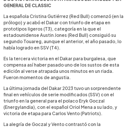
GENERAL DE CLASSIC
La española Cristina Gutiérrez (Red Bull) comenzó (en la
prólogo) y acabó el Dakar con triunfo de etapa en
prototipos ligeros (T3), categoría en la que el
estadounidense Austin Jones (Red Bull) consiguió su
segundo Touareg, aunque el anterior, el año pasado, lo
había logrado en SSV (T4).
Es la tercera victoria en el Dakar para burgalesa, que
compensa así haber pasado uno de los sustos de esta
edición al verse atrapada unos minutos en un riada.
Fueron momentos de angustia.
La última jornada del Dakar 2023 tuvo un sorprendente
final en vehículos de serie modificados (SSV) con el
triunfo en la general para el polaco Eryk Goczal
(Energylandia), con el español Oriol Mena a su lado, y
victoria de etapa para Carlos Vento (Patriots).
La alegría de Goczal y Vento contrastó con la