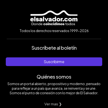
Todos los derechos reservados 1999-2026
Suscríbete al boletín
Suscribirme
Quiénes somos
Somos un portal abierto, propositivo y moderno, pensado
para reflejar a un país que avanza, se reinventa y se une.
Somos el punto de conexión con lo mejor de El Salvador.
Ver mas ❯