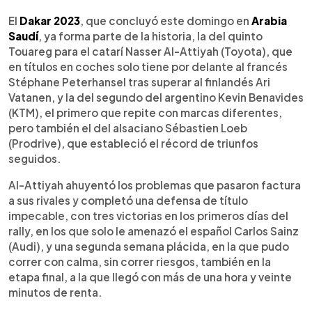
0:00
►
Escuchar artículo
El
Dakar 2023
, que concluyó este domingo en
Arabia
Saudí
, ya forma parte de la historia, la del quinto
Touareg para el catarí Nasser Al-Attiyah (Toyota), que
en títulos en coches solo tiene por delante al francés
Stéphane Peterhansel tras superar al finlandés Ari
Vatanen, y la del segundo del argentino Kevin Benavides
(KTM), el primero que repite con marcas diferentes,
pero también el del alsaciano Sébastien Loeb
(Prodrive), que estableció el récord de triunfos
seguidos.
Al-Attiyah ahuyentó los problemas que pasaron factura
a sus rivales y completó una defensa de título
impecable, con tres victorias en los primeros días del
rally, en los que solo le amenazó el español Carlos Sainz
(Audi), y una segunda semana plácida, en la que pudo
correr con calma, sin correr riesgos, también en la
etapa final, a la que llegó con más de una hora y veinte
minutos de renta.