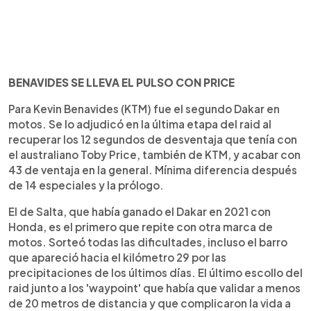
BENAVIDES SE LLEVA EL PULSO CON PRICE
Para Kevin Benavides (KTM) fue el segundo Dakar en
motos. Se lo adjudicó en la última etapa del raid al
recuperar los 12 segundos de desventaja que tenía con
el australiano Toby Price, también de KTM, y acabar con
43 de ventaja en la general. Mínima diferencia después
de 14 especiales y la prólogo.
El de Salta, que había ganado el Dakar en 2021 con
Honda, es el primero que repite con otra marca de
motos. Sorteó todas las dificultades, incluso el barro
que apareció hacia el kilómetro 29 por las
precipitaciones de los últimos días. El último escollo del
raid junto a los 'waypoint' que había que validar a menos
de 20 metros de distancia y que complicaron la vida a