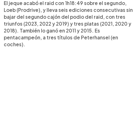
El jeque acabó el raid con 1h18:49 sobre el segundo,
Loeb (Prodrive), y lleva seis ediciones consecutivas sin
bajar del segundo cajón del podio del raid, con tres
triunfos (2023, 2022 y 2019) y tres platas (2021, 2020 y
2018). También lo ganó en 2011 y 2015. Es
pentacampeón, a tres títulos de Peterhansel (en
coches).