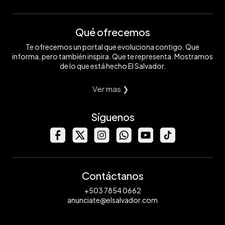
Qué ofrecemos
Te ofrecemos un portal que evoluciona contigo. Que
informa, pero también inspira. Que te representa. Mostramos
de lo que está hecho El Salvador.
Ver mas ❯
Síguenos
Contáctanos
+503 7854 0662
anunciate@elsalvador.com