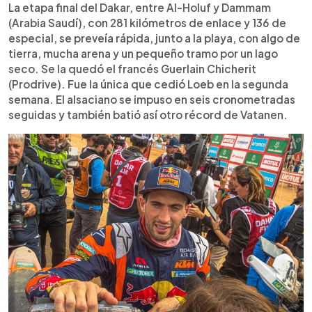
La etapa final del Dakar, entre Al-Holuf y Dammam
(Arabia Saudí), con 281 kilómetros de enlace y 136 de
especial, se preveía rápida, junto a la playa, con algo de
tierra, mucha arena y un pequeño tramo por un lago
seco. Se la quedó el francés Guerlain Chicherit
(Prodrive). Fue la única que cedió Loeb en la segunda
semana. El alsaciano se impuso en seis cronometradas
seguidas y también batió así otro récord de Vatanen.