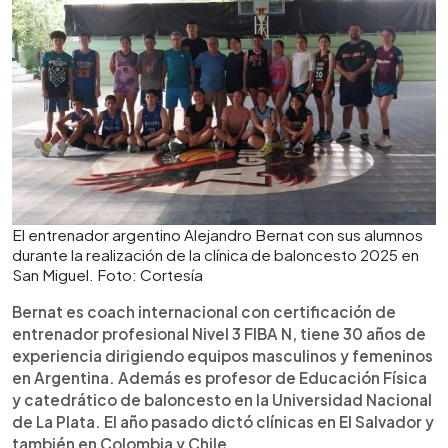
El entrenador argentino Alejandro Bernat con sus alumnos
durante la realización de la clínica de baloncesto 2025 en
San Miguel. Foto: Cortesía
Bernat es coach internacional con certificación de
entrenador profesional Nivel 3 FIBA N, tiene 30 años de
experiencia dirigiendo equipos masculinos y femeninos
en Argentina. Además es profesor de Educación Física
y catedrático de baloncesto en la Universidad Nacional
de La Plata. El año pasado dictó clínicas en El Salvador y
también en Colombia y Chile.