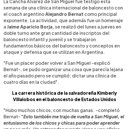
Escuchar artículo
La Cancha Álvarez de San Miguel fue testigo esta
semana de una clínica internacional de baloncesto con
el coach argentino
Alejandro Bernat
como principal
exponente. La actividad, que además fue un homenaje
a
Jaime Aparicio Borja,
se realizó del lunes a jueves en
doble turno ante gran cantidad de inscriptos del
baloncesto infantil y juvenil y se trabajaron
fundamentos básicos del baloncesto y conceptos en
ataque y defensa que se utilizan en Argentina.
"Fue un placer poder volver a San Miguel -explicó
Bernat-, se pudo organizar una cosa que parecía lejana
el año pasado pero se cumplió: dictar una clínica de
cuatro días en la ciudad".
La carrera histórica de la salvadoreña Kimberly
Villalobos en el baloncesto de Estados Unidos
"Hubo muchos chicos, con muchas ganas. -completó
Bernat- "
Esto también me trajo de vuelta a San Miguel, el
entusiasmo de los chicos y chicas para poder aprender