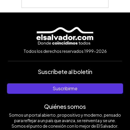
Todos los derechos reservados 1999-2026
Suscríbete al boletín
Suscribirme
Quiénes somos
Somos un portal abierto, propositivo y moderno, pensado
para reflejar a un país que avanza, se reinventa y se une.
Somos el punto de conexión con lo mejor de El Salvador.