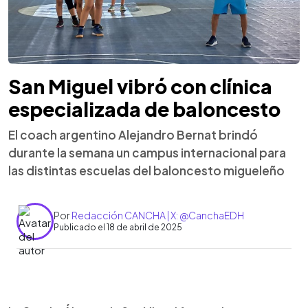
San Miguel vibró con clínica
especializada de baloncesto
El coach argentino Alejandro Bernat brindó
durante la semana un campus internacional para
las distintas escuelas del baloncesto migueleño
Por
Redacción CANCHA | X: @CanchaEDH
Publicado el 18 de abril de 2025
0:00
►