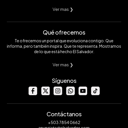
Ver mas ❯
Qué ofrecemos
Te ofrecemos un portal que evoluciona contigo. Que
informa, pero también inspira. Que te representa. Mostramos
de lo que está hecho El Salvador.
Ver mas ❯
Síguenos
Contáctanos
+503 7854 0662
anunciate@elsalvador.com