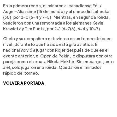
En la primera ronda, eliminaron al canadiense Félix
Auger-Aliassime (15 de mundo) y al checo Jiri Lehecka
(30), por 2-0 (6-4 y 7-5). Mientras, en segunda ronda,
vencieron con una remontada a los alemanes Kevin
Krawietz y Tim Puetz, por 2-1 (6-7(6), 6-4 y 10-7).
Chelo y su compañero estuvieron en un torneo de buen
nivel, durante lo que ha sido esta gira asiática. El
nacional volvió a jugar con Rojer después de que en el
evento anterior, el Open de Pekín, lo disputara con otra
pareja como el croata Nikola Mektic. Sin embargo, junto
a él, solo jugaron una ronda. Quedaron eliminados
rápido del torneo.
VOLVER A PORTADA