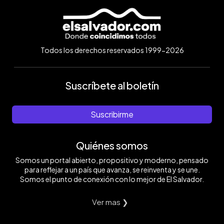
Todos los derechos reservados 1999-2026
Suscríbete al boletín
Suscribirme
Quiénes somos
Somos un portal abierto, propositivo y moderno, pensado
para reflejar a un país que avanza, se reinventa y se une.
Somos el punto de conexión con lo mejor de El Salvador.
Ver mas ❯