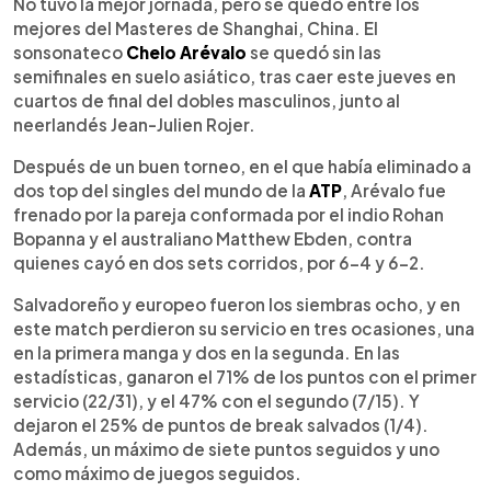
Escuchar artículo
No tuvo la mejor jornada, pero se quedó entre los
mejores del Masteres de Shanghai, China. El
sonsonateco
Chelo Arévalo
se quedó sin las
semifinales en suelo asiático, tras caer este jueves en
cuartos de final del dobles masculinos, junto al
neerlandés Jean-Julien Rojer.
Después de un buen torneo, en el que había eliminado a
dos top del singles del mundo de la
ATP
, Arévalo fue
frenado por la pareja conformada por el indio Rohan
Bopanna y el australiano Matthew Ebden, contra
quienes cayó en dos sets corridos, por 6-4 y 6-2.
Salvadoreño y europeo fueron los siembras ocho, y en
este match perdieron su servicio en tres ocasiones, una
en la primera manga y dos en la segunda. En las
estadísticas, ganaron el 71% de los puntos con el primer
servicio (22/31), y el 47% con el segundo (7/15). Y
dejaron el 25% de puntos de break salvados (1/4).
Además, un máximo de siete puntos seguidos y uno
como máximo de juegos seguidos.