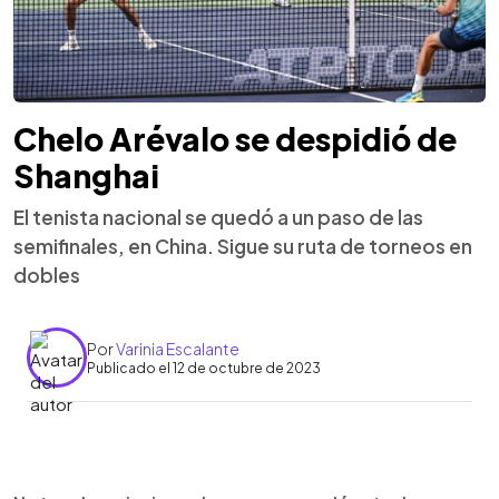
Chelo Arévalo se despidió de
Shanghai
El tenista nacional se quedó a un paso de las
semifinales, en China. Sigue su ruta de torneos en
dobles
Por
Varinia Escalante
Publicado el 12 de octubre de 2023
0:00
►