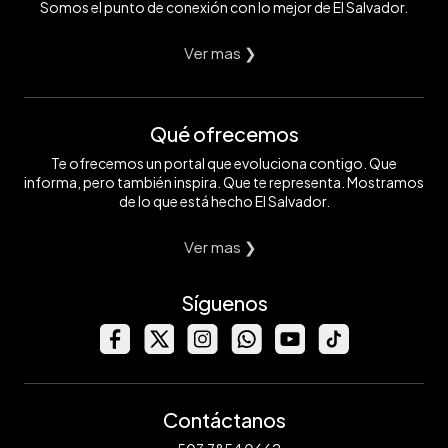
Somos el punto de conexión con lo mejor de El Salvador.
Ver mas ❯
Qué ofrecemos
Te ofrecemos un portal que evoluciona contigo. Que
informa, pero también inspira. Que te representa. Mostramos
de lo que está hecho El Salvador.
Ver mas ❯
Síguenos
Contáctanos