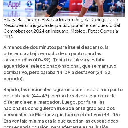
Hillary Martínez de El Salvador ante Ángela Rodríguez de
México en una jugada del partido por el tercer puesto del
Centrobasket 2024 en Irapuato, México. Foto: Cortesía
FIBA
A menos de dos minutos para irse al descanso, la
diferencia abajo era solo de un punto para las
salvadoreñas (40-39). Tenía fortaleza y estaba
aguerrido el seleccionado nacional, que se mantuvo
combativo, pero paraba 44-39 a desfavor (24-22
periodo).
Rapido, las nacionales lograron ponerse solo a un punto
de distancia (44-43), cerca de volver a encontrar la
diferencia en el marcador. Luego, por falta, las
nacionales consiguieron irse adelante gracias a dos
personales de Martínez que fueron efectivos (44-45).
Esa ventaja mínima era la que querían las cuscatlecas,
por segunda ocasión, para aferrarse a una ilusión.