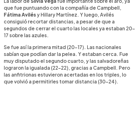
La labor de
Silvia Vega
fue importante sobre el aro, ya
que fue puntuando con la compañía de Campbell,
Fátima Avilés
y Hillary Martínez. Y luego, Avilés
consiguió recortar distancias, a pesar de que a
segundos de cerrar el cuarto las locales ya estaban 20-
17 sobre las azules.
Se fue así la primera mitad (20-17). Las nacionales
sabían que podían dar la pelea. Y estaban cerca. Fue
muy disputado el segundo cuarto, y las salvadoreñas
lograron la igualada (22-22), gracias a Campbell. Pero
las anfitrionas estuvieron acertadas en los triples, lo
que volvió a permitirles tomar distancia (30-24).