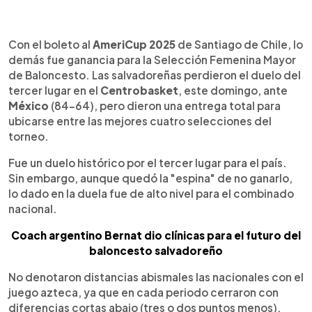
0:00
►
Escuchar artículo
Con el boleto al
AmeriCup 2025
de Santiago de Chile, lo
demás fue ganancia para la Selección Femenina Mayor
de Baloncesto. Las salvadoreñas perdieron el duelo del
tercer lugar en el
Centrobasket
, este domingo, ante
México
(84-64), pero dieron una entrega total para
ubicarse entre las mejores cuatro selecciones del
torneo.
Fue un duelo histórico por el tercer lugar para el país.
Sin embargo, aunque quedó la "espina" de no ganarlo,
lo dado en la duela fue de alto nivel para el combinado
nacional.
Coach argentino Bernat dio clínicas para el futuro del
baloncesto salvadoreño
No denotaron distancias abismales las nacionales con el
juego azteca, ya que en cada periodo cerraron con
diferencias cortas abajo (tres o dos puntos menos).