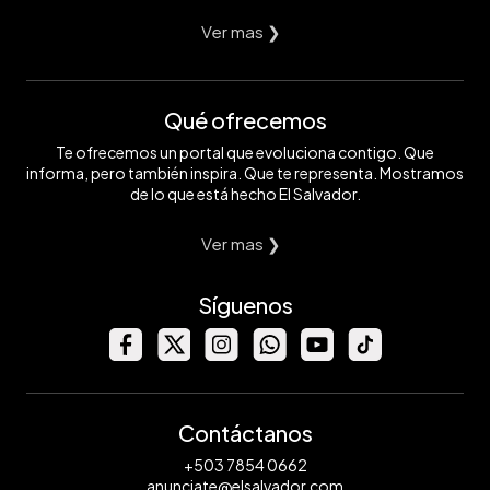
Ver mas ❯
Qué ofrecemos
Te ofrecemos un portal que evoluciona contigo. Que
informa, pero también inspira. Que te representa. Mostramos
de lo que está hecho El Salvador.
Ver mas ❯
Síguenos
Contáctanos
+503 7854 0662
anunciate@elsalvador.com