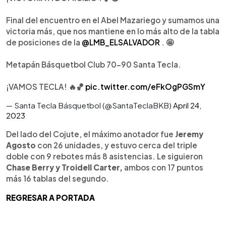
Final del encuentro en el Abel Mazariego y sumamos una
victoria más, que nos mantiene en lo más alto de la tabla
de posiciones de la
@LMB_ELSALVADOR
. 🤩
Metapán Básquetbol Club 70-90 Santa Tecla.
¡VAMOS TECLA! 🔥🏀
pic.twitter.com/eFkOgPGSmY
— Santa Tecla Básquetbol (@SantaTeclaBKB)
April 24,
2023
Del lado del Cojute, el máximo anotador fue
Jeremy
Agosto
con 26 unidades, y estuvo cerca del triple
doble con 9 rebotes más 8 asistencias. Le siguieron
Chase Berry y Troidell Carter,
ambos con 17 puntos
más 16 tablas del segundo.
REGRESAR A PORTADA