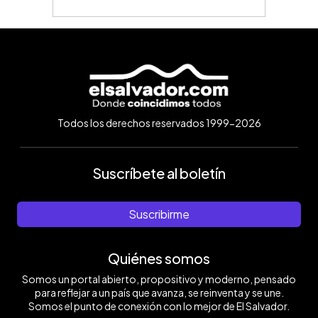
Todos los derechos reservados 1999-2026
Suscríbete al boletín
Suscribirme
Quiénes somos
Somos un portal abierto, propositivo y moderno, pensado
para reflejar a un país que avanza, se reinventa y se une.
Somos el punto de conexión con lo mejor de El Salvador.