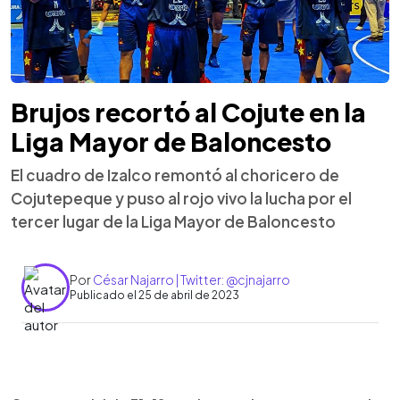
Brujos recortó al Cojute en la
Liga Mayor de Baloncesto
El cuadro de Izalco remontó al choricero de
Cojutepeque y puso al rojo vivo la lucha por el
tercer lugar de la Liga Mayor de Baloncesto
Por
César Najarro | Twitter: @cjnajarro
Publicado el 25 de abril de 2023
0:00
►