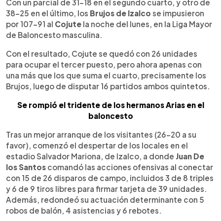
Escuchar artículo
Con un parcial de 31-18 en el segundo cuarto, y otro de
38-25 en el último, los
Brujos de Izalco
se impusieron
por 107-91 al
Cojute
la noche del lunes, en la Liga Mayor
de Baloncesto masculina.
Con el resultado, Cojute se quedó con 26 unidades
para ocupar el tercer puesto, pero ahora apenas con
una más que los que suma el cuarto, precisamente los
Brujos, luego de disputar 16 partidos ambos quintetos.
Se rompió el tridente de los hermanos Arias en el
baloncesto
Tras un mejor arranque de los visitantes (26-20 a su
favor), comenzó el despertar de los locales en el
estadio Salvador Mariona, de Izalco, a donde
Juan De
los Santos
comandó las acciones ofensivas al conectar
con 15 de 26 disparos de campo, incluidos 3 de 8 triples
y 6 de 9 tiros libres para firmar tarjeta de 39 unidades.
Además, redondeó su actuación determinante con 5
robos de balón, 4 asistencias y 6 rebotes.