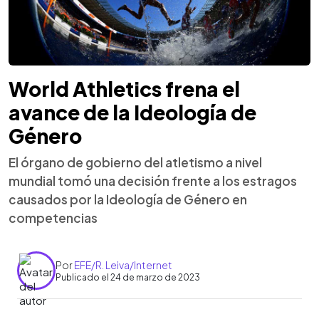
World Athletics frena el
avance de la Ideología de
Género
El órgano de gobierno del atletismo a nivel
mundial tomó una decisión frente a los estragos
causados por la Ideología de Género en
competencias
Por
EFE/R. Leiva/Internet
Publicado el 24 de marzo de 2023