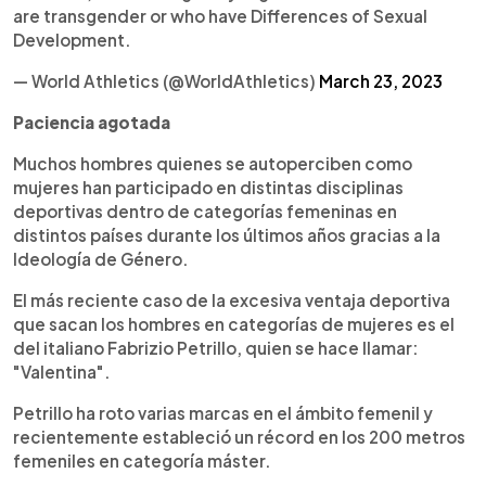
are transgender or who have Differences of Sexual
Development.
— World Athletics (@WorldAthletics)
March 23, 2023
Paciencia agotada
Muchos hombres quienes se autoperciben como
mujeres han participado en distintas disciplinas
deportivas dentro de categorías femeninas en
distintos países durante los últimos años gracias a la
Ideología de Género.
El más reciente caso de la excesiva ventaja deportiva
que sacan los hombres en categorías de mujeres es el
del italiano Fabrizio Petrillo, quien se hace llamar:
"Valentina".
Petrillo ha roto varias marcas en el ámbito femenil y
recientemente estableció un récord en los 200 metros
femeniles en categoría máster.