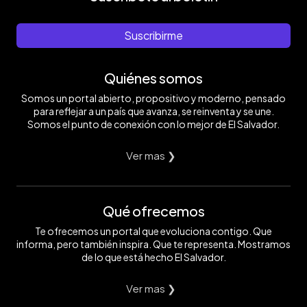
Suscribirme
Quiénes somos
Somos un portal abierto, propositivo y moderno, pensado
para reflejar a un país que avanza, se reinventa y se une.
Somos el punto de conexión con lo mejor de El Salvador.
Ver mas ❯
Qué ofrecemos
Te ofrecemos un portal que evoluciona contigo. Que
informa, pero también inspira. Que te representa. Mostramos
de lo que está hecho El Salvador.
Ver mas ❯