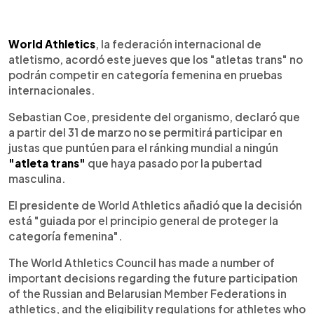
0:00
►
Escuchar artículo
World Athletics
, la federación internacional de
atletismo, acordó este jueves que los "atletas trans" no
podrán competir en categoría femenina en pruebas
internacionales.
Sebastian Coe, presidente del organismo, declaró que
a partir del 31 de marzo no se permitirá participar en
justas que puntúen para el ránking mundial a ningún
"atleta trans"
que haya pasado por la pubertad
masculina.
El presidente de World Athletics añadió que la decisión
está "guiada por el principio general de proteger la
categoría femenina".
The World Athletics Council has made a number of
important decisions regarding the future participation
of the Russian and Belarusian Member Federations in
athletics, and the eligibility regulations for athletes who