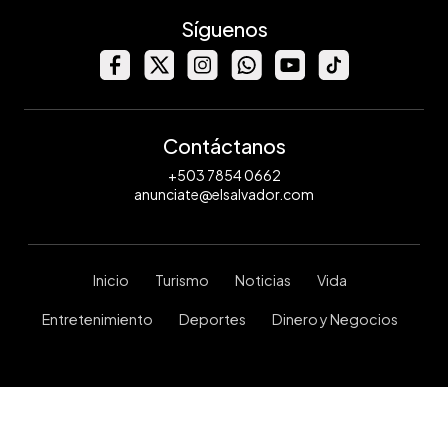
Síguenos
Contáctanos
+503 7854 0662
anunciate@elsalvador.com
Inicio
Turismo
Noticias
Vida
Entretenimiento
Deportes
Dinero y Negocios