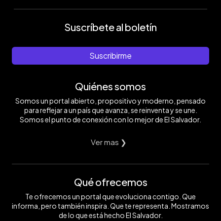
Suscríbete al boletín
Suscribirme
Quiénes somos
Somos un portal abierto, propositivo y moderno, pensado
para reflejar a un país que avanza, se reinventa y se une.
Somos el punto de conexión con lo mejor de El Salvador.
Ver mas ❯
Qué ofrecemos
Te ofrecemos un portal que evoluciona contigo. Que
informa, pero también inspira. Que te representa. Mostramos
de lo que está hecho El Salvador.