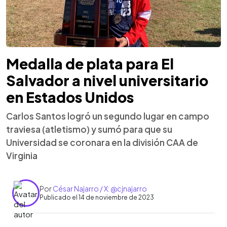
Medalla de plata para El
Salvador a nivel universitario
en Estados Unidos
Carlos Santos logró un segundo lugar en campo
traviesa (atletismo) y sumó para que su
Universidad se coronara en la división CAA de
Virginia
Por
César Najarro / X: @cjnajarro
Publicado el 14 de noviembre de 2023