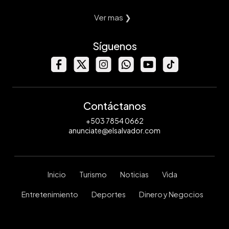
Ver mas ❯
Síguenos
Contáctanos
+503 7854 0662
anunciate@elsalvador.com
Inicio
Turismo
Noticias
Vida
Entretenimiento
Deportes
Dinero y Negocios