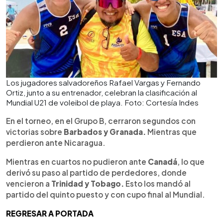
Los jugadores salvadoreños Rafael Vargas y Fernando
Ortiz, junto a su entrenador, celebran la clasificación al
Mundial U21 de voleibol de playa. Foto: Cortesía Indes
En el torneo, en el Grupo B, cerraron segundos con
victorias sobre
Barbados y Granada.
Mientras que
perdieron ante Nicaragua.
Mientras en cuartos no pudieron ante
Canadá
, lo que
derivó su paso al partido de perdedores, donde
vencieron a
Trinidad y Tobago.
Esto los mandó al
partido del quinto puesto y con cupo final al Mundial.
REGRESAR A PORTADA