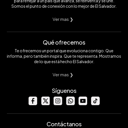
para reflejar a un país que avanza, se reinventa y se une.
Somos el punto de conexión con lo mejor de El Salvador.
Ver mas ❯
Qué ofrecemos
Te ofrecemos un portal que evoluciona contigo. Que
informa, pero también inspira. Que te representa. Mostramos
de lo que está hecho El Salvador.
Ver mas ❯
Síguenos
Contáctanos