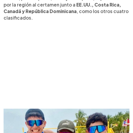
por la región al certamen junto a
EE.UU., Costa Rica,
Canadá y República Dominicana
, como los otros cuatro
clasificados.