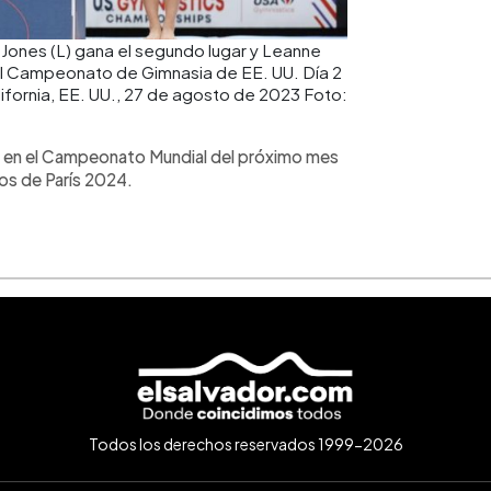
e Jones (L) gana el segundo lugar y Leanne
 el Campeonato de Gimnasia de EE. UU. Día 2
lifornia, EE. UU., 27 de agosto de 2023 Foto:
e en el Campeonato Mundial del próximo mes
os de París 2024.
Todos los derechos reservados 1999-2026