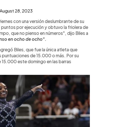
August 28, 2023
 viernes con una versión deslumbrante de su
 puntos por ejecución y obtuvo la friolera de
mpo, que no pienso en números", dijo Biles a
enso en ocho de ocho".
gregó Biles, que fue la única atleta que
s puntuaciones de 15.000 o más. Por su
e 15.000 este domingo en las barras