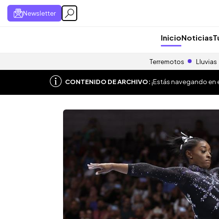
Newsletter
Inicio
Noticias
T
Terremotos
Lluvias
CONTENIDO DE ARCHIVO:
¡Estás navegando en el