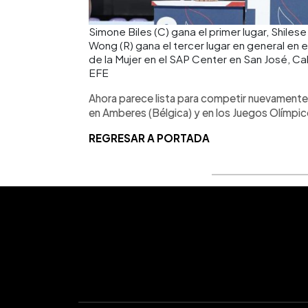
Simone Biles (C) gana el primer lugar, Shiles
Wong (R) gana el tercer lugar en general en
de la Mujer en el SAP Center en San José, Ca
EFE
Ahora parece lista para competir nuevament
en Amberes (Bélgica) y en los Juegos Olímpic
REGRESAR A PORTADA