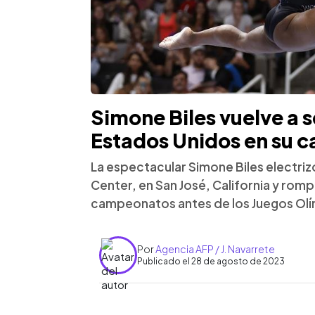
Simone Biles vuelve a
Estados Unidos en su c
La espectacular Simone Biles electriz
Center, en San José, California y romp
campeonatos antes de los Juegos Olí
Por
Agencia AFP / J. Navarrete
Publicado el 28 de agosto de 2023