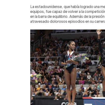
La estadounidense, que había logrado una med
equipos, fue capaz de volver a la competición
en la barra de equilibrio. Además de la presión
atravesado dolorosos episodios en su carrera