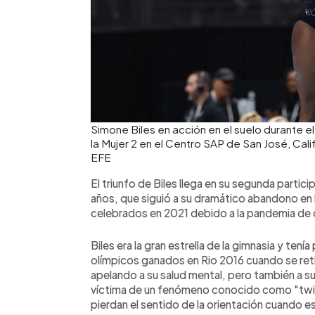
Simone Biles en acción en el suelo durante
la Mujer 2 en el Centro SAP de San José, Cal
EFE
El triunfo de Biles llega en su segunda parti
años, que siguió a su dramático abandono en
celebrados en 2021 debido a la pandemia de 
Biles era la gran estrella de la gimnasia y tení
olímpicos ganados en Rio 2016 cuando se ret
apelando a su salud mental, pero también a su
víctima de un fenómeno conocido como "twis
pierdan el sentido de la orientación cuando est