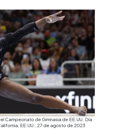
te el Campeonato de Gimnasia de EE.UU. Día
California, EE.UU., 27 de agosto de 2023.