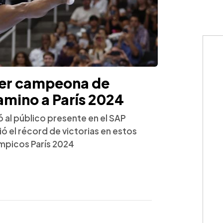
 ser campeona de
amino a París 2024
ó al público presente en el SAP
ió el récord de victorias en estos
mpicos París 2024