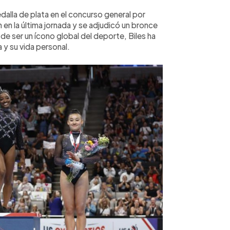
alla de plata en el concurso general por
 en la última jornada y se adjudicó un bronce
 de ser un ícono global del deporte, Biles ha
 y su vida personal.