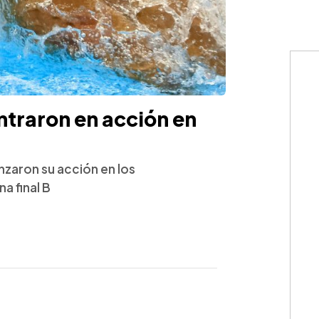
ntraron en acción en
aron su acción en los
a final B