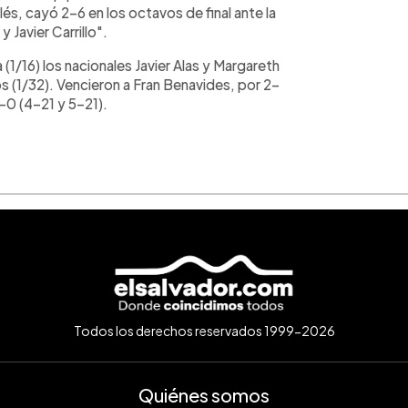
és, cayó 2-6 en los octavos de final ante la
 Javier Carrillo".
(1/16) los nacionales Javier Alas y Margareth
s (1/32). Vencieron a Fran Benavides, por 2-
2-0 (4-21 y 5-21).
Todos los derechos reservados 1999-2026
Quiénes somos