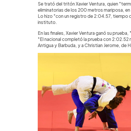
Se trató del tritón Xavier Ventura, quien "termi
eliminatorias de los 200 metros mariposa, en
Lo hizo "con un registro de 2:04.57, tiempo que
instituto.
En las finales, Xavier Ventura ganó su prueba,
"El nacional completó la prueba con 2:02.52
Antigua y Barbuda, y a Christian Jerome, de H