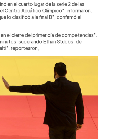
nó en el cuarto lugar de la serie 2 de las
 el Centro Acuático Olímpico", informaron.
 lo clasificó a la final B", confirmó el
 "en el cierre del primer día de competencias".
 minutos, superando Ethan Stubbs, de
aití", reportearon,