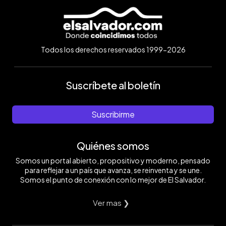
Todos los derechos reservados 1999-2026
Suscríbete al boletín
Suscribirme
Quiénes somos
Somos un portal abierto, propositivo y moderno, pensado
para reflejar a un país que avanza, se reinventa y se une.
Somos el punto de conexión con lo mejor de El Salvador.
Ver mas ❯