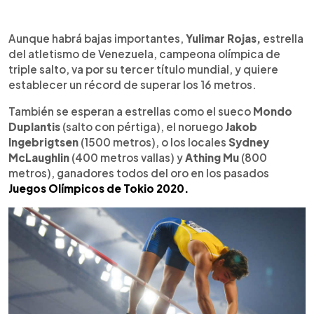
Aunque habrá bajas importantes,
Yulimar Rojas,
estrella
del atletismo de Venezuela, campeona olímpica de
triple salto, va por su tercer título mundial, y quiere
establecer un récord de superar los 16 metros.
También se esperan a estrellas como el sueco
Mondo
Duplantis
(salto con pértiga), el noruego
Jakob
Ingebrigtsen
(1500 metros), o los locales
Sydney
McLaughlin
(400 metros vallas) y
Athing Mu
(800
metros), ganadores todos del oro en los pasados
Juegos Olímpicos de Tokio 2020.