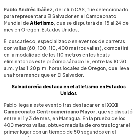
0:00
►
Escuchar artículo
Pablo Andrés Ibáñez,
del club CAS, fue seleccionado
para representar a El Salvador en el Campeonato
Mundial de
Atletismo
, que se disputará del 15 al 24 de
mes en Oregon, Estados Unidos.
El cuscatleco, especializado en eventos de carreras
con vallas (60, 100, 110, 400 metros vallas), competirá
en la modalidad de los 110 metros en los heats
eliminatorios este próximo sábado 16, entre las 10:30
a.m. y las 1:20 p.m. horas locales de Oregon, que lleva
una hora menos que en El Salvador.
Salvadoreña destaca en el atletismo en Estados
Unidos
Pablo llega a este evento tras destacar en el
XXXII
Campeonato Centroamericano Mayor,
que se disputó
entre el 1 y 3 de mes, en Managua. En la prueba de los
400 metros vallas, obtuvo medalla de oro tras lograr el
primer lugar con un tiempo de 50 segundos en el