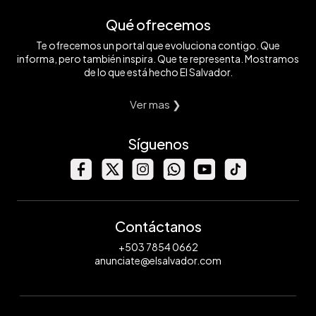
Qué ofrecemos
Te ofrecemos un portal que evoluciona contigo. Que
informa, pero también inspira. Que te representa. Mostramos
de lo que está hecho El Salvador.
Ver mas ❯
Síguenos
Contáctanos
+503 7854 0662
anunciate@elsalvador.com