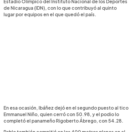
Estadio Olímpico del Instituto Nacional de los Deportes
de Nicaragua (IDN), con lo que contribuyó al quinto
lugar por equipos en el que quedó el país.
En esa ocasión, Ibáñez dejó en el segundo puesto al tico
Emmanuel Niño, quien cerró con 50.98, y el podio lo
completó el panameño Rigoberto Ábrego, con 54.28.
Pablo también compitió en los 400 metros planos en el