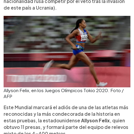
nacionalidad rusa competir por el veto tras la invasión
de este país a Ucrania).
Allyson Felix, en los Juegos Olímpicos Tokio 2020. Foto /
AFP
Este Mundial marcará el adiós de una de las atletas más
reconocidas y la más condecorada de la historia en
estas pruebas, la estadounidense
Allyson Felix
, quien
obtuvo 11 presas, y formará parte del equipo de relevos
mixto de los 4x400 metros.