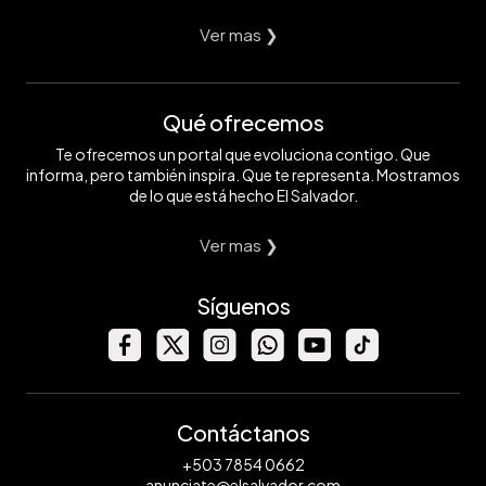
Ver mas ❯
Qué ofrecemos
Te ofrecemos un portal que evoluciona contigo. Que
informa, pero también inspira. Que te representa. Mostramos
de lo que está hecho El Salvador.
Ver mas ❯
Síguenos
Contáctanos
+503 7854 0662
anunciate@elsalvador.com