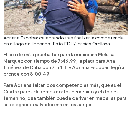
Adriana Escobar celebrando tras finalizar la competencia
en el lago de Ilopango. Foto EDH/Jessica Orellana
El oro de esta prueba fue para la mexicana Melissa
Márquez con tiempo de 7:46.99, la plata para Ana
Jiménez de Cuba con 7:54.11 y Adriana Escobar llegó al
bronce con 8:00.49.
Para Adriana faltan dos competencias más, que es el
Cuatro pares de remos cortos Femenino y el dobles
femenino, que también puede derivar en medallas para
la delegación salvadoreña en los Juegos.