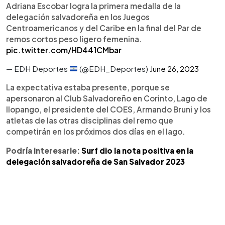
Adriana Escobar logra la primera medalla de la
delegación salvadoreña en los Juegos
Centroamericanos y del Caribe en la final del Par de
remos cortos peso ligero femenina.
pic.twitter.com/HD441CMbar
— EDH Deportes
(@EDH_Deportes)
June 26, 2023
La expectativa estaba presente, porque se
apersonaron al Club Salvadoreño en Corinto, Lago de
Ilopango, el presidente del COES, Armando Bruni y los
atletas de las otras disciplinas del remo que
competirán en los próximos dos días en el lago.
Podría interesarle:
Surf dio la nota positiva en la
delegación salvadoreña de San Salvador 2023