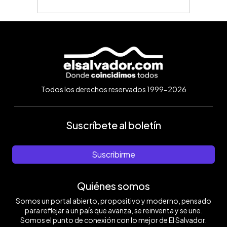
Todos los derechos reservados 1999-2026
Suscríbete al boletín
Suscribirme
Quiénes somos
Somos un portal abierto, propositivo y moderno, pensado
para reflejar a un país que avanza, se reinventa y se une.
Somos el punto de conexión con lo mejor de El Salvador.