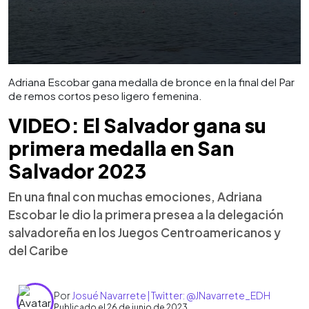
Adriana Escobar gana medalla de bronce en la final del Par
de remos cortos peso ligero femenina.
VIDEO: El Salvador gana su
primera medalla en San
Salvador 2023
En una final con muchas emociones, Adriana
Escobar le dio la primera presea a la delegación
salvadoreña en los Juegos Centroamericanos y
del Caribe
Por
Josué Navarrete | Twitter: @JNavarrete_EDH
Publicado el 26 de junio de 2023