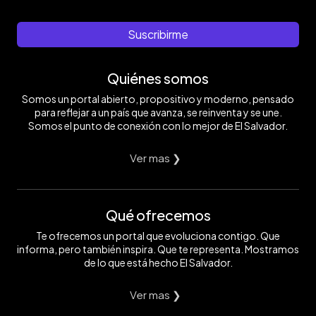
Suscribirme
Quiénes somos
Somos un portal abierto, propositivo y moderno, pensado
para reflejar a un país que avanza, se reinventa y se une.
Somos el punto de conexión con lo mejor de El Salvador.
Ver mas ❯
Qué ofrecemos
Te ofrecemos un portal que evoluciona contigo. Que
informa, pero también inspira. Que te representa. Mostramos
de lo que está hecho El Salvador.
Ver mas ❯