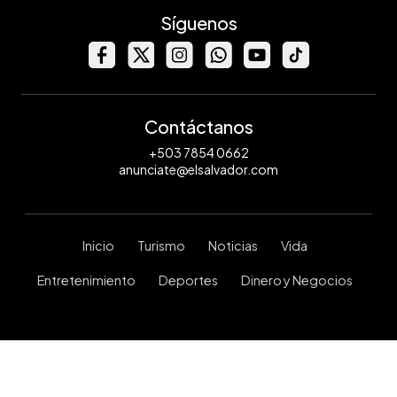
Síguenos
Contáctanos
+503 7854 0662
anunciate@elsalvador.com
Inicio
Turismo
Noticias
Vida
Entretenimiento
Deportes
Dinero y Negocios