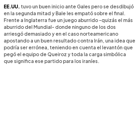
EE.UU.
tuvo un buen inicio ante Gales pero se desdibujó
en la segunda mitad y Bale les empató sobre el final.
Frente a Inglaterra fue un juego aburrido -quizás el más
aburrido del Mundial- donde ninguno de los dos
arriesgó demasiado y en el caso norteamericano
apostando a un buen resultado contra Irán, una idea que
podría ser errónea, teniendo en cuenta el levantón que
pegó el equipo de Queiroz y toda la carga simbólica
que significa ese partido para los iraníes.