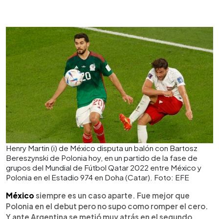
Henry Martin (i) de México disputa un balón con Bartosz
Bereszynski de Polonia hoy, en un partido de la fase de
grupos del Mundial de Fútbol Qatar 2022 entre México y
Polonia en el Estadio 974 en Doha (Catar). Foto: EFE
México
siempre es un caso aparte. Fue mejor que
Polonia en el debut pero no supo como romper el cero.
Y ante Argentina se metió muy atrás en el segundo