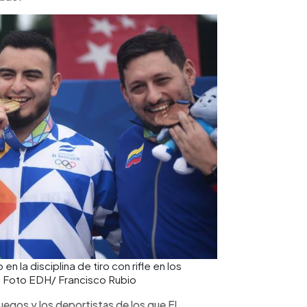
n la disciplina de tiro con rifle en los
 Foto EDH/ Francisco Rubio
Juegos y los deportistas de los que El