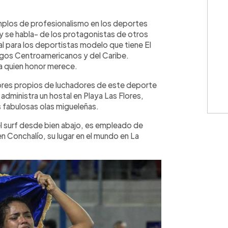
WhatsApp
Copiar link
mplos de profesionalismo en los deportes
y se habla- de los protagonistas de otros
 para los deportistas modelo que tiene El
uegos Centroamericanos y del Caribe.
a quien honor merece.
bres propios de luchadores de este deporte
y administra un hostal en Playa Las Flores,
 fabulosas olas migueleñas.
el surf desde bien abajo, es empleado de
 Conchalío, su lugar en el mundo en La