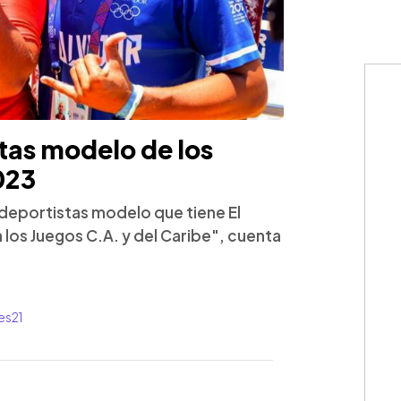
tas modelo de los
023
 deportistas modelo que tiene El
 los Juegos C.A. y del Caribe", cuenta
es21