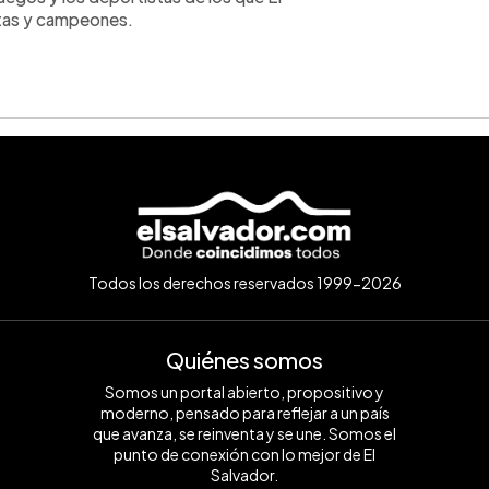
stas y campeones.
Todos los derechos reservados 1999-2026
Quiénes somos
Somos un portal abierto, propositivo y
moderno, pensado para reflejar a un país
que avanza, se reinventa y se une. Somos el
punto de conexión con lo mejor de El
Salvador.