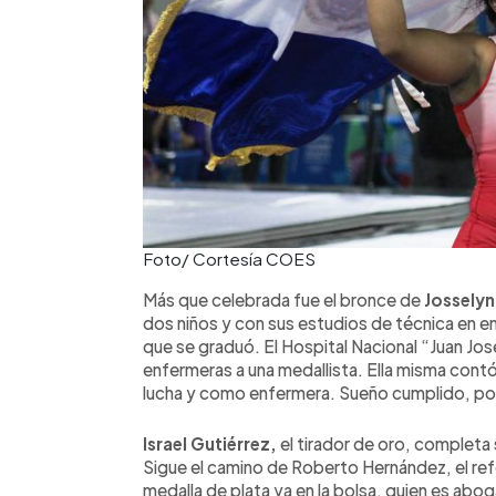
Foto/ Cortesía COES
Más que celebrada fue el bronce de
Josselyn 
dos niños y con sus estudios de técnica en e
que se graduó. El Hospital Nacional “Juan Jo
enfermeras a una medallista. Ella misma contó
lucha y como enfermera. Sueño cumplido, por
Israel Gutiérrez,
el tirador de oro, completa 
Sigue el camino de Roberto Hernández, el refe
medalla de plata ya en la bolsa, quien es abo