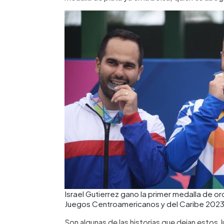
Israel Gutierrez gano la primer medalla de oro e
Juegos Centroamericanos y del Caribe 2023
Son algunas de las historias que dejan estos 