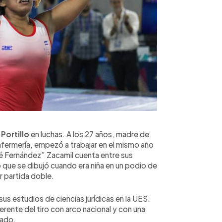
Portillo
en luchas. A los 27 años, madre de
nfermería, empezó a trabajar en el mismo año
sé Fernández” Zacamil cuenta entre sus
 que se dibujó cuando era niña en un podio de
 partida doble.
sus estudios de ciencias jurídicas en la UES.
rente del tiro con arco nacional y con una
gado.