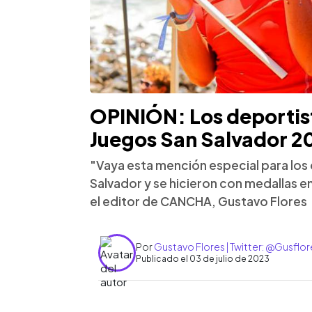
OPINIÓN: Los deportis
Juegos San Salvador 2
"Vaya esta mención especial para los
Salvador y se hicieron con medallas en
el editor de CANCHA, Gustavo Flores
Por
Gustavo Flores | Twitter: @Gusflor
Publicado el 03 de julio de 2023