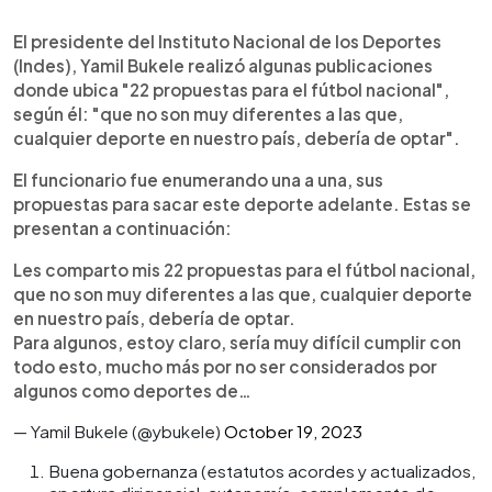
0:00
►
Escuchar artículo
El presidente del Instituto Nacional de los Deportes
(Indes), Yamil Bukele realizó algunas publicaciones
donde ubica "22 propuestas para el fútbol nacional",
según él: "que no son muy diferentes a las que,
cualquier deporte en nuestro país, debería de optar".
El funcionario fue enumerando una a una, sus
propuestas para sacar este deporte adelante. Estas se
presentan a continuación:
Les comparto mis 22 propuestas para el fútbol nacional,
que no son muy diferentes a las que, cualquier deporte
en nuestro país, debería de optar.
Para algunos, estoy claro, sería muy difícil cumplir con
todo esto, mucho más por no ser considerados por
algunos como deportes de…
— Yamil Bukele (@ybukele)
October 19, 2023
Buena gobernanza (estatutos acordes y actualizados,