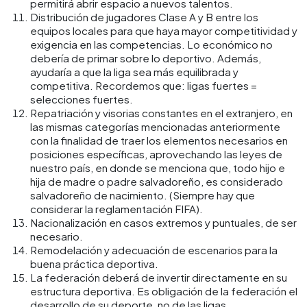
permitirá abrir espacio a nuevos talentos.
Distribución de jugadores Clase A y B entre los
equipos locales para que haya mayor competitividad y
exigencia en las competencias. Lo económico no
debería de primar sobre lo deportivo. Además,
ayudaría a que la liga sea más equilibrada y
competitiva. Recordemos que: ligas fuertes =
selecciones fuertes.
Repatriación y visorias constantes en el extranjero, en
las mismas categorías mencionadas anteriormente
con la finalidad de traer los elementos necesarios en
posiciones específicas, aprovechando las leyes de
nuestro país, en donde se menciona que, todo hijo e
hija de madre o padre salvadoreño, es considerado
salvadoreño de nacimiento. (Siempre hay que
considerar la reglamentación FIFA).
Nacionalización en casos extremos y puntuales, de ser
necesario.
Remodelación y adecuación de escenarios para la
buena práctica deportiva.
La federación deberá de invertir directamente en su
estructura deportiva. Es obligación de la federación el
desarrollo de su deporte, no de las ligas.