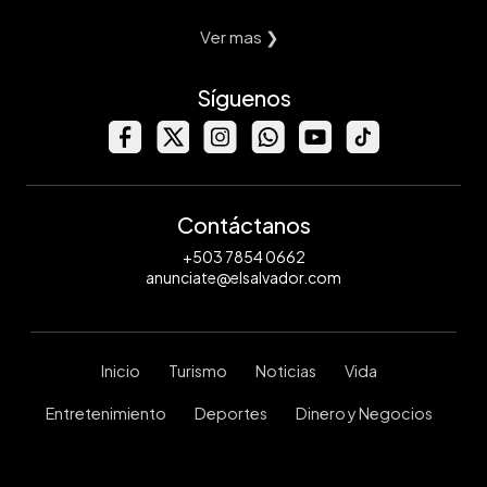
Ver mas ❯
Síguenos
Contáctanos
+503 7854 0662
anunciate@elsalvador.com
Inicio
Turismo
Noticias
Vida
Entretenimiento
Deportes
Dinero y Negocios