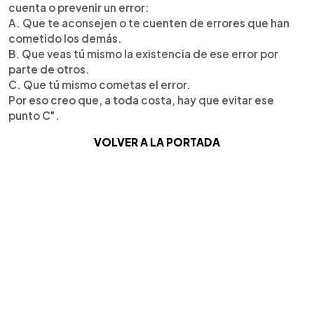
cuenta o prevenir un error:
A. Que te aconsejen o te cuenten de errores que han
cometido los demás.
B. Que veas tú mismo la existencia de ese error por
parte de otros.
C. Que tú mismo cometas el error.
Por eso creo que, a toda costa, hay que evitar ese
punto C".
VOLVER A LA PORTADA