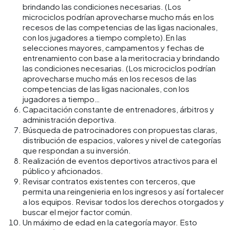
brindando las condiciones necesarias. (Los
microciclos podrían aprovecharse mucho más en los
recesos de las competencias de las ligas nacionales,
con los jugadores a tiempo completo).
En las
selecciones mayores, campamentos y fechas de
entrenamiento con base a la meritocracia y brindando
las condiciones necesarias. (Los microciclos podrían
aprovecharse mucho más en los recesos de las
competencias de las ligas nacionales, con los
jugadores a tiempo…
Capacitación constante de entrenadores, árbitros y
administración deportiva.
Búsqueda de patrocinadores con propuestas claras,
distribución de espacios, valores y nivel de categorías
que respondan a su inversión.
Realización de eventos deportivos atractivos para el
público y aficionados.
Revisar contratos existentes con terceros, que
permita una reingenieria en los ingresos y así fortalecer
a los equipos. Revisar todos los derechos otorgados y
buscar el mejor factor común.
Un máximo de edad en la categoría mayor. Esto