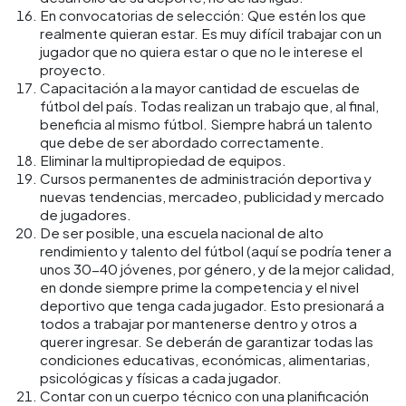
En convocatorias de selección: Que estén los que
realmente quieran estar. Es muy difícil trabajar con un
jugador que no quiera estar o que no le interese el
proyecto.
Capacitación a la mayor cantidad de escuelas de
fútbol del país. Todas realizan un trabajo que, al final,
beneficia al mismo fútbol. Siempre habrá un talento
que debe de ser abordado correctamente.
Eliminar la multipropiedad de equipos.
Cursos permanentes de administración deportiva y
nuevas tendencias, mercadeo, publicidad y mercado
de jugadores.
De ser posible, una escuela nacional de alto
rendimiento y talento del fútbol (aquí se podría tener a
unos 30-40 jóvenes, por género, y de la mejor calidad,
en donde siempre prime la competencia y el nivel
deportivo que tenga cada jugador. Esto presionará a
todos a trabajar por mantenerse dentro y otros a
querer ingresar. Se deberán de garantizar todas las
condiciones educativas, económicas, alimentarias,
psicológicas y físicas a cada jugador.
Contar con un cuerpo técnico con una planificación