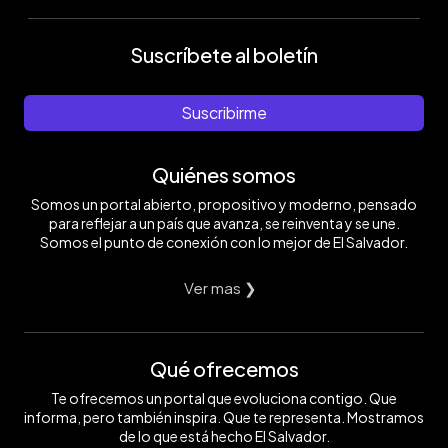
Suscríbete al boletín
Suscribirme
Quiénes somos
Somos un portal abierto, propositivo y moderno, pensado
para reflejar a un país que avanza, se reinventa y se une.
Somos el punto de conexión con lo mejor de El Salvador.
Ver mas ❯
Qué ofrecemos
Te ofrecemos un portal que evoluciona contigo. Que
informa, pero también inspira. Que te representa. Mostramos
de lo que está hecho El Salvador.