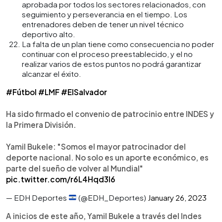
aprobada por todos los sectores relacionados, con
seguimiento y perseverancia en el tiempo. Los
entrenadores deben de tener un nivel técnico
deportivo alto.
La falta de un plan tiene como consecuencia no poder
continuar con el proceso preestablecido, y el no
realizar varios de estos puntos no podrá garantizar
alcanzar el éxito.
#Fútbol
#LMF
#ElSalvador
Ha sido firmado el convenio de patrocinio entre INDES y
la Primera División.
Yamil Bukele: "Somos el mayor patrocinador del
deporte nacional. No solo es un aporte económico, es
parte del sueño de volver al Mundial"
pic.twitter.com/r6L4Hqd3I6
— EDH Deportes
(@EDH_Deportes)
January 26, 2023
A inicios de este año, Yamil Bukele a través del Indes