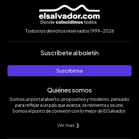
Todos los derechos reservados 1999-2026
Suscríbete al boletín
Suscribirme
Quiénes somos
Somos un portal abierto, propositivo y moderno, pensado
para reflejar a un país que avanza, se reinventa y se une.
Somos el punto de conexión con lo mejor de El Salvador.
Ver mas ❯