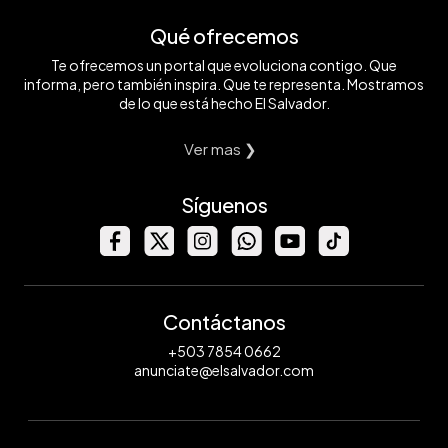
Qué ofrecemos
Te ofrecemos un portal que evoluciona contigo. Que
informa, pero también inspira. Que te representa. Mostramos
de lo que está hecho El Salvador.
Ver mas ❯
Síguenos
Contáctanos
+503 7854 0662
anunciate@elsalvador.com