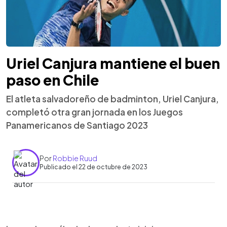
Uriel Canjura mantiene el buen
paso en Chile
El atleta salvadoreño de badminton, Uriel Canjura,
completó otra gran jornada en los Juegos
Panamericanos de Santiago 2023
Por
Robbie Ruud
Publicado el 22 de octubre de 2023
0:00
►