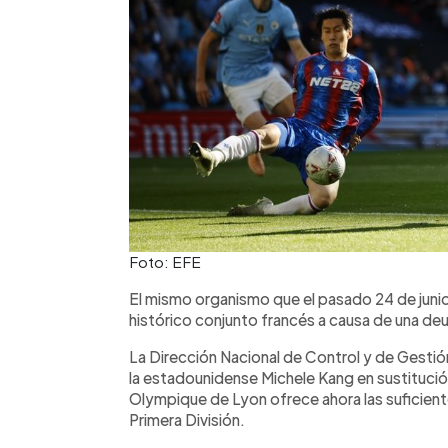
Foto: EFE
El mismo organismo que el pasado 24 de juni
histórico conjunto francés a causa de una deu
La Dirección Nacional de Control y de Gestión 
la estadounidense Michele Kang en sustitució
Olympique de Lyon ofrece ahora las suficiente
Primera División.