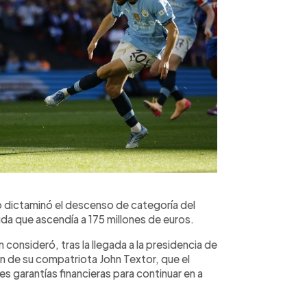
o dictaminó el descenso de categoría del
da que ascendía a 175 millones de euros.
consideró, tras la llegada a la presidencia de
n de su compatriota John Textor, que el
s garantías financieras para continuar en a