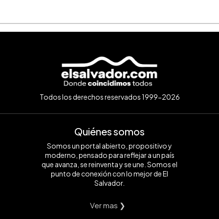
Todos los derechos reservados 1999-2026
Quiénes somos
Somos un portal abierto, propositivo y
moderno, pensado para reflejar a un país
que avanza, se reinventa y se une. Somos el
punto de conexión con lo mejor de El
Salvador.
Ver mas ❯