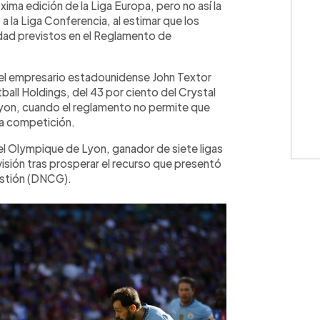
xima edición de la Liga Europa, pero no así la
a la Liga Conferencia, al estimar que los
edad previstos en el Reglamento de
n del empresario estadounidense John Textor
all Holdings, del 43 por ciento del Crystal
Lyon, cuando el reglamento no permite que
ma competición.
el Olympique de Lyon, ganador de siete ligas
isión tras prosperar el recurso que presentó
estión (DNCG).