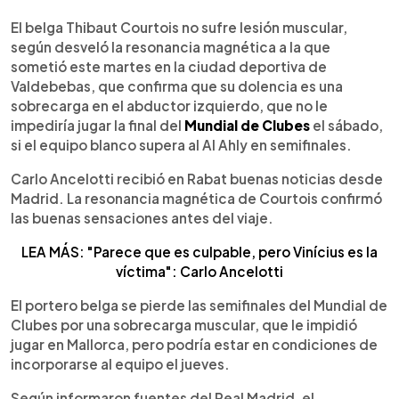
0:00
►
Escuchar artículo
El belga Thibaut Courtois no sufre lesión muscular,
según desveló la resonancia magnética a la que
sometió este martes en la ciudad deportiva de
Valdebebas, que confirma que su dolencia es una
sobrecarga en el abductor izquierdo, que no le
impediría jugar la final del
Mundial de Clubes
el sábado,
si el equipo blanco supera al Al Ahly en semifinales.
Carlo Ancelotti recibió en Rabat buenas noticias desde
Madrid. La resonancia magnética de Courtois confirmó
las buenas sensaciones antes del viaje.
LEA MÁS: "Parece que es culpable, pero Vinícius es la
víctima": Carlo Ancelotti
El portero belga se pierde las semifinales del Mundial de
Clubes por una sobrecarga muscular, que le impidió
jugar en Mallorca, pero podría estar en condiciones de
incorporarse al equipo el jueves.
Según informaron fuentes del Real Madrid, el