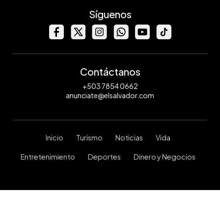
Síguenos
Contáctanos
+503 7854 0662
anunciate@elsalvador.com
Inicio
Turismo
Noticias
Vida
Entretenimiento
Deportes
Dinero y Negocios