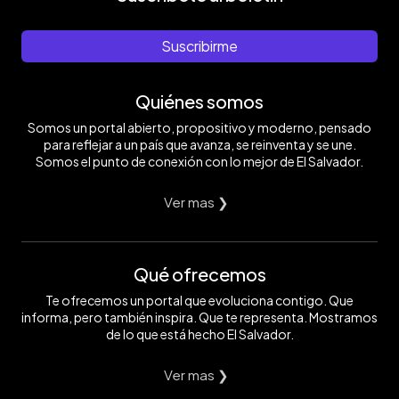
Suscribirme
Quiénes somos
Somos un portal abierto, propositivo y moderno, pensado
para reflejar a un país que avanza, se reinventa y se une.
Somos el punto de conexión con lo mejor de El Salvador.
Ver mas ❯
Qué ofrecemos
Te ofrecemos un portal que evoluciona contigo. Que
informa, pero también inspira. Que te representa. Mostramos
de lo que está hecho El Salvador.
Ver mas ❯