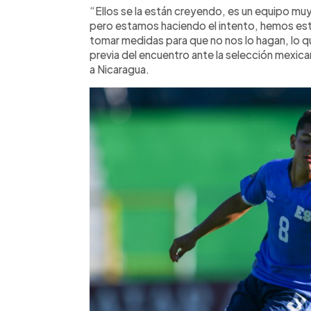
“Ellos se la están creyendo, es un equipo mu
pero estamos haciendo el intento, hemos estu
tomar medidas para que no nos lo hagan, lo que
previa del encuentro ante la selección mexica
a Nicaragua.