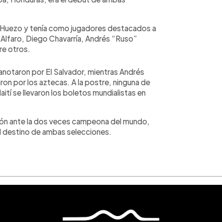
o” Huezo y tenía como jugadores destacados a
o Alfaro, Diego Chavarría, Andrés “Ruso”
re otros.
 anotaron por El Salvador, mientras Andrés
ron por los aztecas. A la postre, ninguna de
aití se llevaron los boletos mundialistas en
ción ante la dos veces campeona del mundo,
 el destino de ambas selecciones.