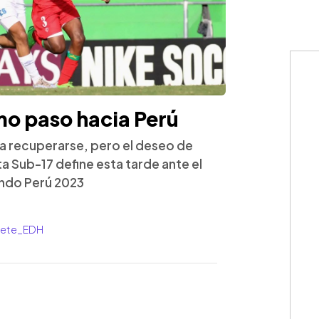
imo paso hacia Perú
a recuperarse, pero el deseo de
ta Sub-17 define esta tarde ante el
Mundo Perú 2023
rrete_EDH
WhatsApp
Copiar link