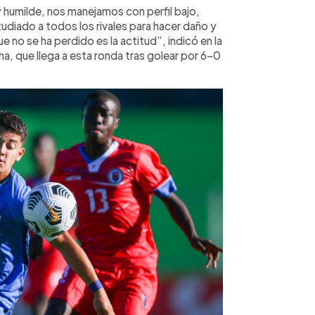
y humilde, nos manejamos con perfil bajo,
diado a todos los rivales para hacer daño y
 no se ha perdido es la actitud”, indicó en la
na, que llega a esta ronda tras golear por 6-0