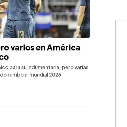
ro varios en América
ico
ico para su indumentaria, pero varias
ado rumbo al mundial 2026