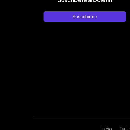
Suscribirme
Inicio
Turi