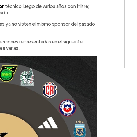
WhatsApp
Copiar link
or
técnico luego de varios años con Mitre;
iado.
ias ya no visten el mismo sponsor del pasado
ecciones representadas en el siguiente
 a varias.