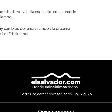
intenta volver a la escena internacional de
tiempo.
ay cambios por ahora rumbo a la próxima
mbiar? te leemos.
Todos los derechos reservados 1999-2026
Quiénes somos