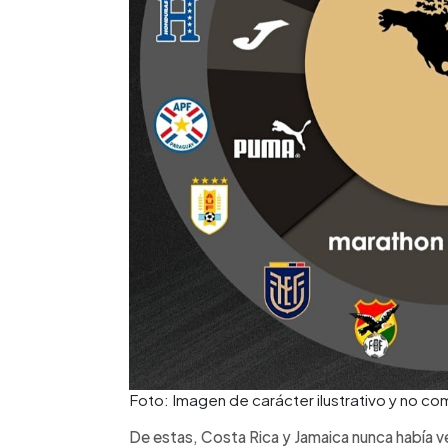
Foto: Imagen de carácter ilustrativo y no c
De estas, Costa Rica y Jamaica nunca había v