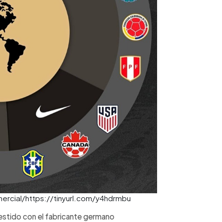
omercial/https://tinyurl.com/y4hdrmbu
estido con el fabricante germano