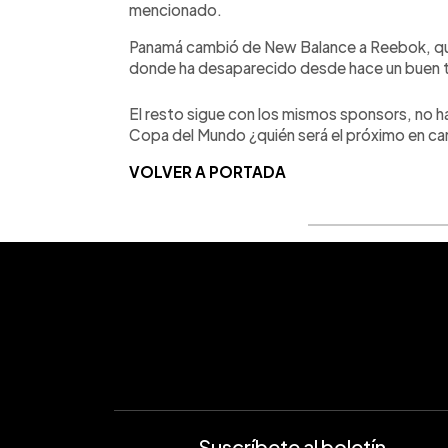
mencionado.
Panamá cambió de New Balance a Reebok, que 
donde ha desaparecido desde hace un buen 
El resto sigue con los mismos sponsors, no h
Copa del Mundo ¿quién será el próximo en ca
VOLVER A PORTADA
Suscríbete al boletín