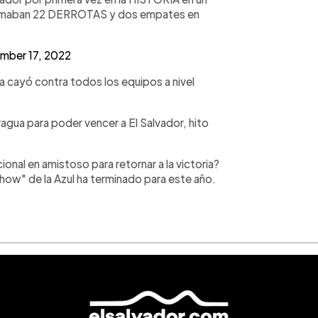
 sumaban 22 DERROTAS y dos empates en
mber 17, 2022
a cayó contra todos los equipos a nivel
agua para poder vencer a El Salvador, hito
cional en amistoso para retornar a la victoria?
how" de la Azul ha terminado para este año.