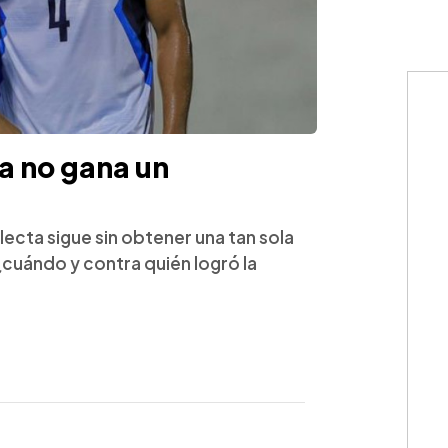
a no gana un
lecta sigue sin obtener una tan sola
¿cuándo y contra quién logró la