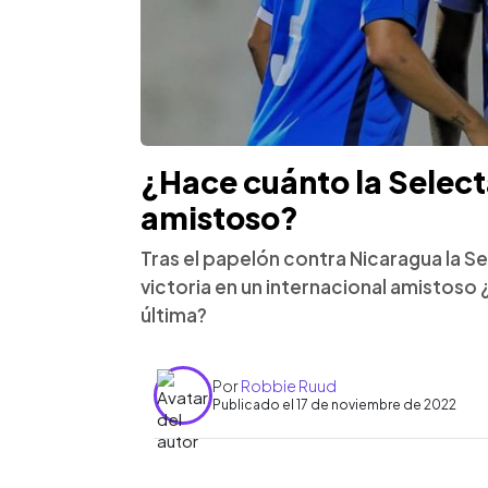
¿Hace cuánto la Select
amistoso?
Tras el papelón contra Nicaragua la Se
victoria en un internacional amistoso 
última?
Por
Robbie Ruud
Publicado el 17 de noviembre de 2022