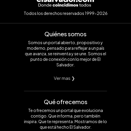
Todos los derechos reservados 1999-2026
Quiénes somos
Somos un portal abierto, propositivo y
moderno, pensado para reflejar a un país
que avanza, se reinventa y se une. Somos el
punto de conexión con lo mejor de El
Salvador.
Ver mas ❯
Qué ofrecemos
Te ofrecemos un portal que evoluciona
contigo. Que informa, pero también
inspira. Que te representa. Mostramos de lo
que está hecho El Salvador.