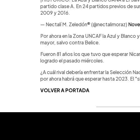
partido clase A. En 24 partidos previos de
2009 y 2016.
— Nectalí M. Zeledón® (@nectalimoraz)
Nove
Por ahora en la Zona UNCAF la Azul y Blanco y
mayor, salvo contra Belice.
Fueron 81 años los que tuvo que esperar Nicar
logrado el pasado miércoles.
¿A cuál rival debería enfrentar la Selección Na
por ahora habrá que esperar hasta 2023. El "s
VOLVER A PORTADA