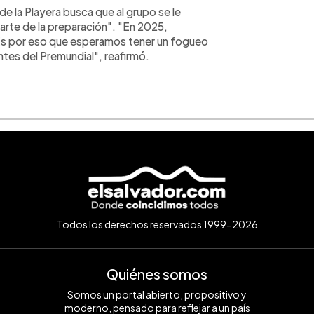
de la Playera busca que al grupo se le
parte de la preparación". "En 2025,
 Es por eso que esperamos tener un fogueo
ntes del Premundial", reafirmó.
Todos los derechos reservados 1999-2026
Quiénes somos
Somos un portal abierto, propositivo y
moderno, pensado para reflejar a un país