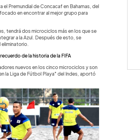
WhatsApp
Copiar link
ra el Premundial de Concacaf en Bahamas, del
nfocado en encontrar al mejor grupo para
s, tendrá dos microciclos más en los que se
ntegrar a la Azul. Después de esto, se
 eliminatorio.
ecuerdo de la historia de la FIFA
adores nuevos en los cinco microciclos y son
 la Liga de Fútbol Playa" del Indes, aportó