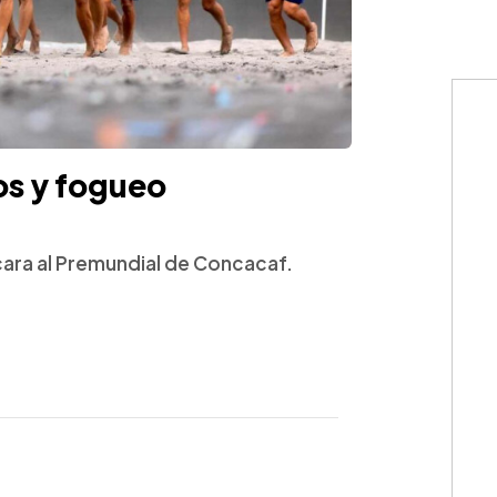
os y fogueo
 cara al Premundial de Concacaf.