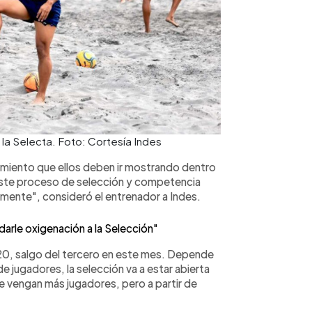
 la Selecta. Foto: Cortesía Indes
imiento que ellos deben ir mostrando dentro
 este proceso de selección y competencia
lmente", consideró el entrenador a Indes.
arle oxigenación a la Selección"
20, salgo del tercero en este mes. Depende
e jugadores, la selección va a estar abierta
e vengan más jugadores, pero a partir de