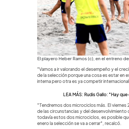
El playero Heber Ramos (c), en el entreno de
"Vamos a ir valorando el desempeño y el crec
de la selección porque una cosa es estar en
interna pero otra es ya competir internaciona
LEA MÁS: Rudis Gallo: "Hay que d
"Tendremos dos microciclos más. El viernes 
de las circunstancias y del desenvolvimiento d
todavía estos dos microciclos, es posible qu
enero la selección se va a cerrar", recalcó.