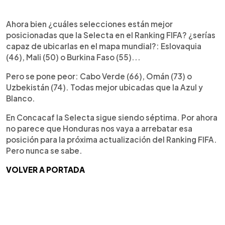
Ahora bien ¿cuáles selecciones están mejor
posicionadas que la Selecta en el Ranking FIFA? ¿serías
capaz de ubicarlas en el mapa mundial?: Eslovaquia
(46), Mali (50) o Burkina Faso (55)...
Pero se pone peor: Cabo Verde (66), Omán (73) o
Uzbekistán (74). Todas mejor ubicadas que la Azul y
Blanco.
En Concacaf la Selecta sigue siendo séptima. Por ahora
no parece que Honduras nos vaya a arrebatar esa
posición para la próxima actualización del Ranking FIFA.
Pero nunca se sabe.
VOLVER A PORTADA