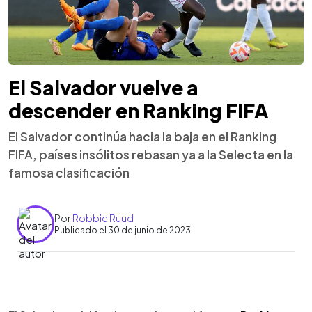
El Salvador vuelve a
descender en Ranking FIFA
El Salvador continúa hacia la baja en el Ranking
FIFA, países insólitos rebasan ya a la Selecta en la
famosa clasificación
Por
Robbie Ruud
Publicado el 30 de junio de 2023
0:00
►