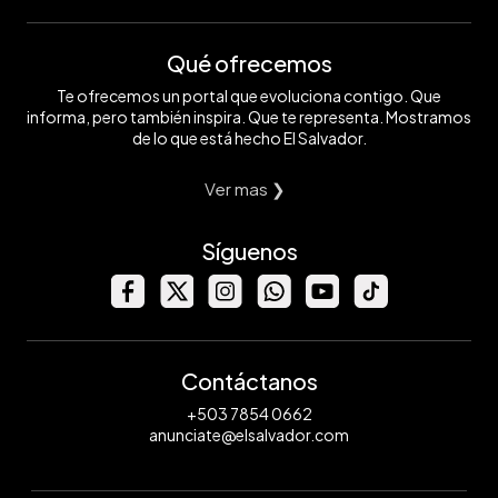
Qué ofrecemos
Te ofrecemos un portal que evoluciona contigo. Que
informa, pero también inspira. Que te representa. Mostramos
de lo que está hecho El Salvador.
Ver mas ❯
Síguenos
Contáctanos
+503 7854 0662
anunciate@elsalvador.com