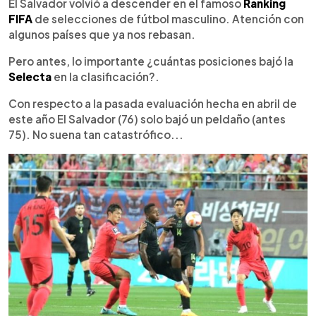
Escuchar artículo
El Salvador volvió a descender en el famoso
Ranking
FIFA
de selecciones de fútbol masculino. Atención con
algunos países que ya nos rebasan.
Pero antes, lo importante ¿cuántas posiciones bajó la
Selecta
en la clasificación?.
Con respecto a la pasada evaluación hecha en abril de
este año El Salvador (76) solo bajó un peldaño (antes
75). No suena tan catastrófico...