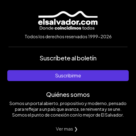
Todos los derechos reservados 1999-2026
Suscríbete al boletín
Suscribirme
Quiénes somos
Somos un portal abierto, propositivo y moderno, pensado
para reflejar a un país que avanza, se reinventa y se une.
Somos el punto de conexión con lo mejor de El Salvador.
Ver mas ❯