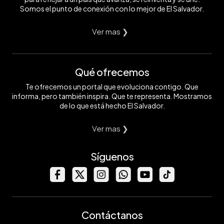
Somos el punto de conexión con lo mejor de El Salvador.
Ver mas ❯
Qué ofrecemos
Te ofrecemos un portal que evoluciona contigo. Que
informa, pero también inspira. Que te representa. Mostramos
de lo que está hecho El Salvador.
Ver mas ❯
Síguenos
Contáctanos