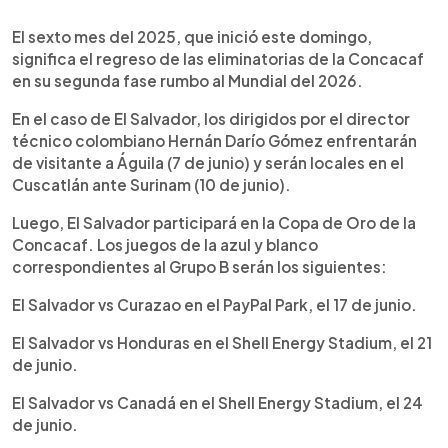
0:00
►
Escuchar artículo
El sexto mes del 2025, que inició este domingo,
significa el regreso de las eliminatorias de la Concacaf
en su segunda fase rumbo al Mundial del 2026.
En el caso de El Salvador, los dirigidos por el director
técnico colombiano Hernán Darío Gómez enfrentarán
de visitante a Águila (7 de junio) y serán locales en el
Cuscatlán ante Surinam (10 de junio).
Luego, El Salvador participará en la Copa de Oro de la
Concacaf. Los juegos de la azul y blanco
correspondientes al Grupo B serán los siguientes:
El Salvador vs Curazao en el PayPal Park, el 17 de junio.
El Salvador vs Honduras en el Shell Energy Stadium, el 21
de junio.
El Salvador vs Canadá en el Shell Energy Stadium, el 24
de junio.