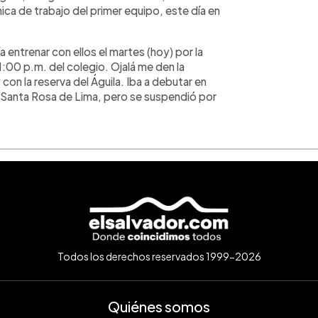
mica de trabajo del primer equipo, este día en
 entrenar con ellos el martes (hoy) por la
1:00 p.m. del colegio. Ojalá me den la
on la reserva del Águila. Iba a debutar en
en Santa Rosa de Lima, pero se suspendió por
Todos los derechos reservados 1999-2026
Quiénes somos