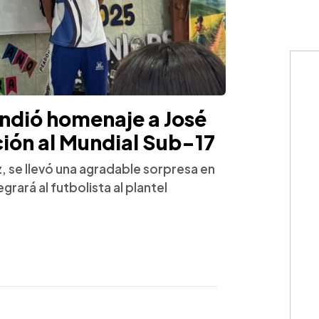
indió homenaje a José
ción al Mundial Sub-17
z, se llevó una agradable sorpresa en
egrará al futbolista al plantel