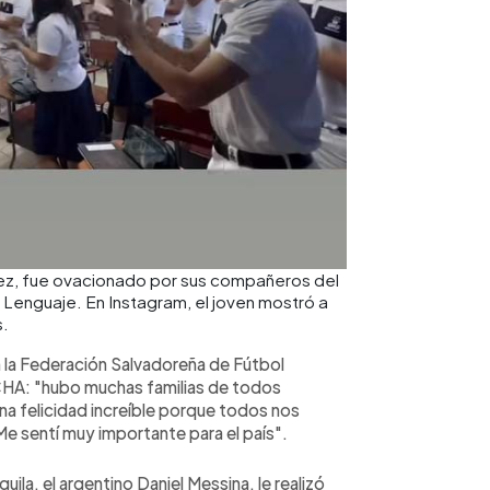
rrez, fue ovacionado por sus compañeros del
e Lenguaje. En Instagram, el joven mostró a
s.
 la Federación Salvadoreña de Fútbol
NCHA: "hubo muchas familias de todos
 felicidad increíble porque todos nos
e sentí muy importante para el país".
uila, el argentino Daniel Messina, le realizó