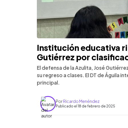
Institución educativa r
Gutiérrez por clasifica
El defensa de la Azulita, José Gutiérre
su regreso a clases. El DT de Águila int
principal.
Por
Ricardo Menéndez
Publicado el 18 de febrero de 2025