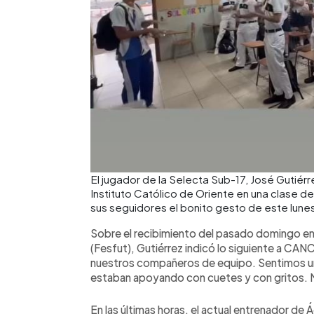
El jugador de la Selecta Sub-17, José Gutié
Instituto Católico de Oriente en una clase d
sus seguidores el bonito gesto de este lune
Sobre el recibimiento del pasado domingo en
(Fesfut), Gutiérrez indicó lo siguiente a CA
nuestros compañeros de equipo. Sentimos una
estaban apoyando con cuetes y con gritos. M
En las últimas horas, el actual entrenador de Ág