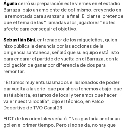
►
Escuchar artículo
Águila
cerró su preparación este viernes en el estadio
Barraza, bajo un ambiente de optimismo, creyendo en
la remontada para avanzar a la final. El plantel pretende
que el tema de las “llamadas a los jugadores” no les
afecte para conseguir el objetivo.
Sebastián Bini
, entrenador de los migueleños, quien
hizo pública la denuncia por las acciones de la
dirigencia santaneca, señaló que su equipo está listo
para encarar el partido de vuelta en el Barraza, con la
obligación de ganar por diferencia de dos para
remontar.
“Estamos muy entusiasmados e ilusionados de poder
dar vuelta a la serie, que por ahora tenemos abajo, que
está abierta, estamos de local y tenemos que hacer
valer nuestra localía”, dijo el técnico, en Palco
Deportivo de TVO Canal 23.
El DT de los orientales señaló: “Nos gustaría anotar un
gol en el primer tiempo. Pero si no se da, no hay que