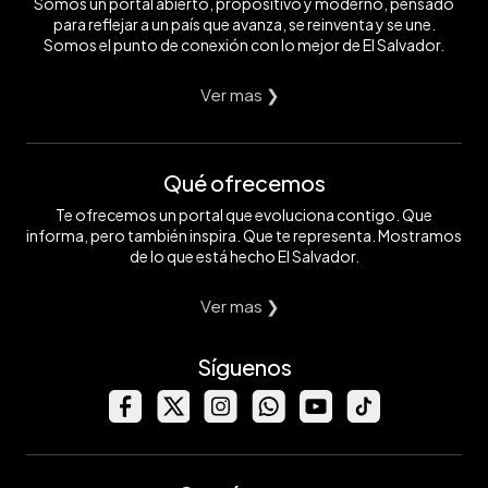
Somos un portal abierto, propositivo y moderno, pensado
para reflejar a un país que avanza, se reinventa y se une.
Somos el punto de conexión con lo mejor de El Salvador.
Ver mas ❯
Qué ofrecemos
Te ofrecemos un portal que evoluciona contigo. Que
informa, pero también inspira. Que te representa. Mostramos
de lo que está hecho El Salvador.
Ver mas ❯
Síguenos