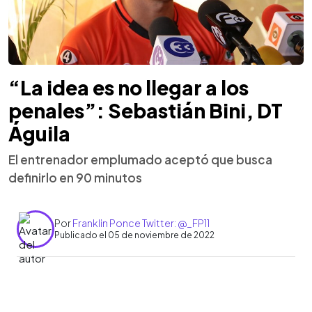
“La idea es no llegar a los
penales”: Sebastián Bini, DT
Águila
El entrenador emplumado aceptó que busca
definirlo en 90 minutos
Por
Franklin Ponce Twitter: @_FP11
Publicado el 05 de noviembre de 2022
0:00