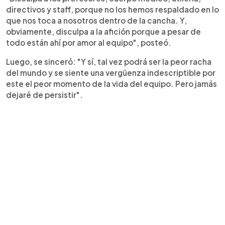
directivos y staff, porque no los hemos respaldado en lo
que nos toca a nosotros dentro de la cancha. Y,
obviamente, disculpa a la afición porque a pesar de
todo están ahí por amor al equipo", posteó.
Luego, se sinceró: "Y sí, tal vez podrá ser la peor racha
del mundo y se siente una vergüenza indescriptible por
este el peor momento de la vida del equipo. Pero jamás
dejaré de persistir".