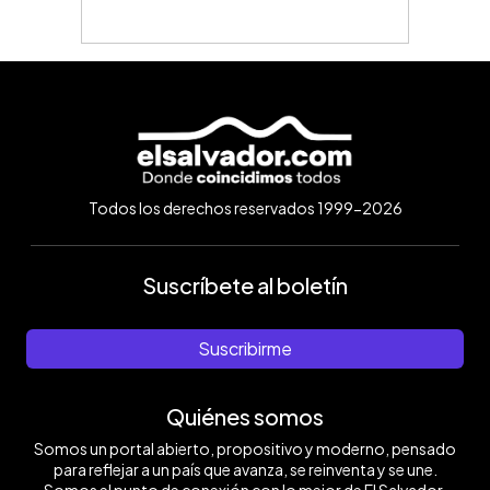
Todos los derechos reservados 1999-2026
Suscríbete al boletín
Suscribirme
Quiénes somos
Somos un portal abierto, propositivo y moderno, pensado
para reflejar a un país que avanza, se reinventa y se une.
Somos el punto de conexión con lo mejor de El Salvador.