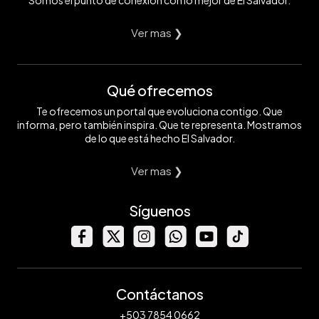
Ver mas ❯
Qué ofrecemos
Te ofrecemos un portal que evoluciona contigo. Que
informa, pero también inspira. Que te representa. Mostramos
de lo que está hecho El Salvador.
Ver mas ❯
Síguenos
Contáctanos
+503 7854 0662