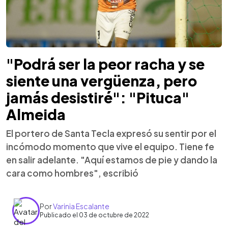
"Podrá ser la peor racha y se
siente una vergüenza, pero
jamás desistiré": "Pituca"
Almeida
El portero de Santa Tecla expresó su sentir por el
incómodo momento que vive el equipo. Tiene fe
en salir adelante. "Aquí estamos de pie y dando la
cara como hombres", escribió
Por
Varinia Escalante
Publicado el 03 de octubre de 2022