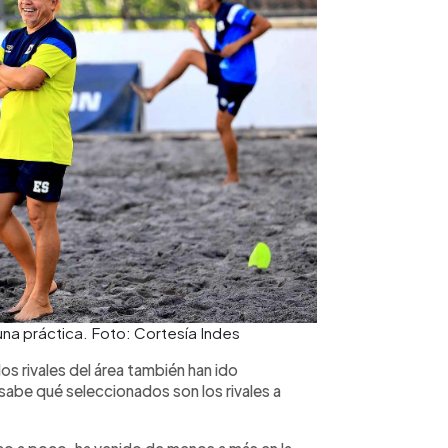
 una práctica. Foto: Cortesía Indes
los rivales del área también han ido
 sabe qué seleccionados son los rivales a