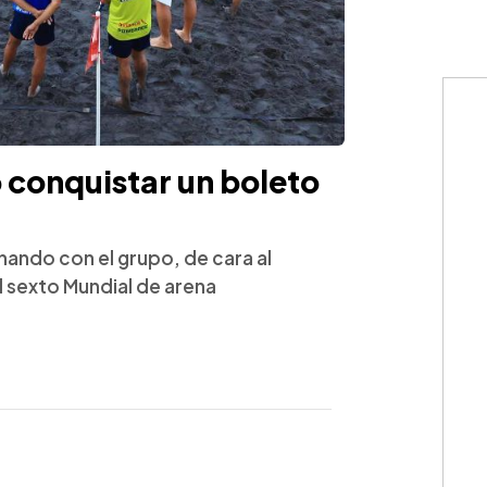
o conquistar un boleto
enando con el grupo, de cara al
l sexto Mundial de arena