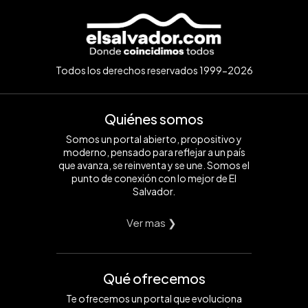
Todos los derechos reservados 1999-2026
Quiénes somos
Somos un portal abierto, propositivo y
moderno, pensado para reflejar a un país
que avanza, se reinventa y se une. Somos el
punto de conexión con lo mejor de El
Salvador.
Ver mas ❯
Qué ofrecemos
Te ofrecemos un portal que evoluciona