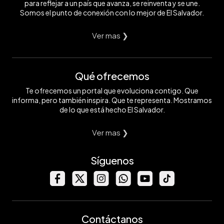
para reflejar a un país que avanza, se reinventa y se une.
Somos el punto de conexión con lo mejor de El Salvador.
Ver mas ❯
Qué ofrecemos
Te ofrecemos un portal que evoluciona contigo. Que
informa, pero también inspira. Que te representa. Mostramos
de lo que está hecho El Salvador.
Ver mas ❯
Síguenos
Contáctanos