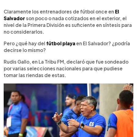
0:00
►
Escuchar artículo
Claramente los entrenadores de fútbol once en
El
Salvador
son poco o nada cotizados en el exterior, el
nivel de la Primera División es suficiente en síntesis para
no considerarlos.
Pero ¿qué hay del
fútbol playa
en El Salvador? ¿podría
decirse lo mismo?
Rudis Gallo, en La Tribu FM, declaró que fue sondeado
por varias selecciones nacionales para que pudiese
tomar las riendas de estas.