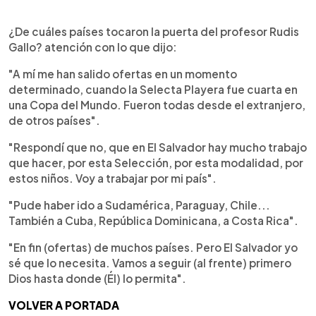
¿De cuáles países tocaron la puerta del profesor Rudis
Gallo? atención con lo que dijo:
"A mí me han salido ofertas en un momento
determinado, cuando la Selecta Playera fue cuarta en
una Copa del Mundo. Fueron todas desde el extranjero,
de otros países".
"Respondí que no, que en El Salvador hay mucho trabajo
que hacer, por esta Selección, por esta modalidad, por
estos niños. Voy a trabajar por mi país".
"Pude haber ido a Sudamérica, Paraguay, Chile...
También a Cuba, República Dominicana, a Costa Rica".
"En fin (ofertas) de muchos países. Pero El Salvador yo
sé que lo necesita. Vamos a seguir (al frente) primero
Dios hasta donde (Él) lo permita".
VOLVER A PORTADA