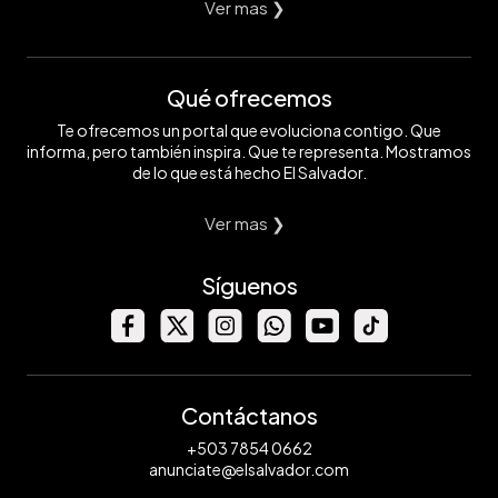
Ver mas ❯
Qué ofrecemos
Te ofrecemos un portal que evoluciona contigo. Que
informa, pero también inspira. Que te representa. Mostramos
de lo que está hecho El Salvador.
Ver mas ❯
Síguenos
Contáctanos
+503 7854 0662
anunciate@elsalvador.com