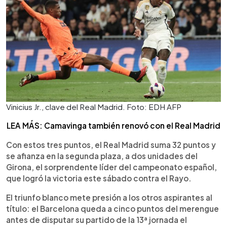
Vinicius Jr., clave del Real Madrid. Foto: EDH AFP
LEA MÁS: Camavinga también renovó con el Real Madrid
Con estos tres puntos, el Real Madrid suma 32 puntos y
se afianza en la segunda plaza, a dos unidades del
Girona, el sorprendente líder del campeonato español,
que logró la victoria este sábado contra el Rayo.
El triunfo blanco mete presión a los otros aspirantes al
título: el Barcelona queda a cinco puntos del merengue
antes de disputar su partido de la 13ª jornada el