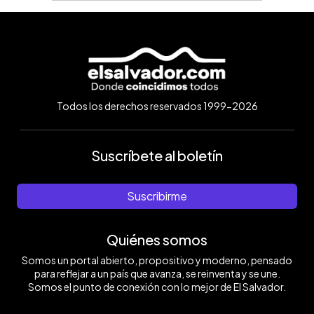
Todos los derechos reservados 1999-2026
Suscríbete al boletín
Suscribirme
Quiénes somos
Somos un portal abierto, propositivo y moderno, pensado
para reflejar a un país que avanza, se reinventa y se une.
Somos el punto de conexión con lo mejor de El Salvador.