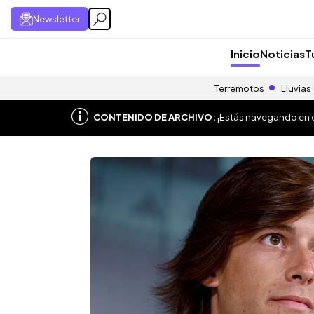
Newsletter
Inicio
Noticias
T
Terremotos
Lluvias
CONTENIDO DE ARCHIVO:
¡Estás navegando en el