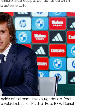
la historia del equipo, por detrás de
Dean
ado este mercato.
tación oficial como nuevo jugador del Real
de Valdebebas, en Madrid. Foto EFE/ Daniel