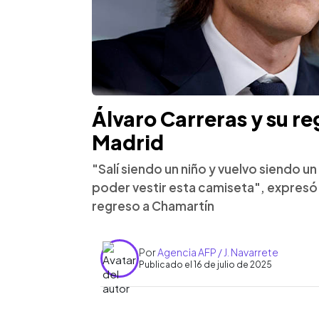
Álvaro Carreras y su re
Madrid
"Salí siendo un niño y vuelvo siendo
poder vestir esta camiseta", expresó 
regreso a Chamartín
Por
Agencia AFP / J. Navarrete
Publicado el 16 de julio de 2025