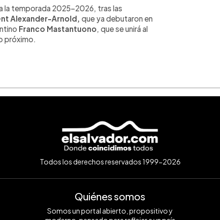
ara la temporada 2025-2026, tras las
ent Alexander-Arnold,
que ya debutaron en
entino
Franco Mastantuono
, que se unirá al
o próximo.
Todos los derechos reservados 1999-2026
Quiénes somos
Somos un portal abierto, propositivo y