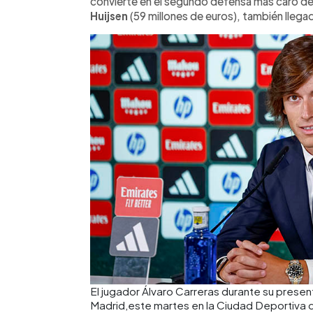
convierte en el segundo defensa más caro de 
Huijsen
(59 millones de euros), también lleg
El jugador Álvaro Carreras durante su presen
Madrid,este martes en la Ciudad Deportiva 