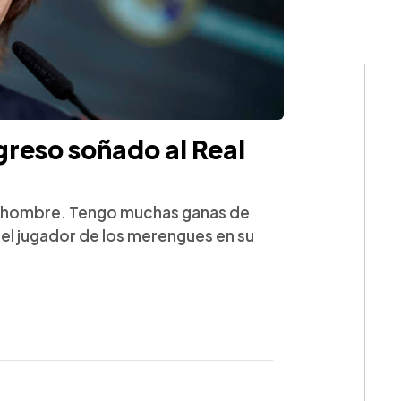
greso soñado al Real
 un hombre. Tengo muchas ganas de
el jugador de los merengues en su