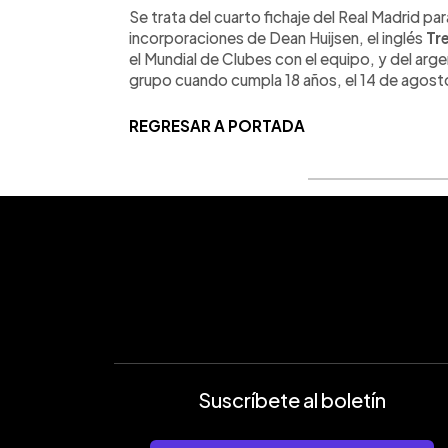
Se trata del cuarto fichaje del Real Madrid p
incorporaciones de Dean Huijsen, el inglés
Tr
el Mundial de Clubes con el equipo, y del arg
grupo cuando cumpla 18 años, el 14 de agost
REGRESAR A PORTADA
Suscríbete al boletín