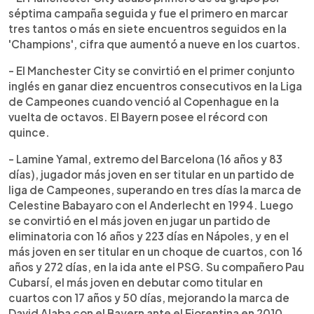
séptima campaña seguida y fue el primero en marcar
tres tantos o más en siete encuentros seguidos en la
'Champions', cifra que aumentó a nueve en los cuartos.
- El Manchester City se convirtió en el primer conjunto
inglés en ganar diez encuentros consecutivos en la Liga
de Campeones cuando venció al Copenhague en la
vuelta de octavos. El Bayern posee el récord con
quince.
- Lamine Yamal, extremo del Barcelona (16 años y 83
días), jugador más joven en ser titular en un partido de
liga de Campeones, superando en tres días la marca de
Celestine Babayaro con el Anderlecht en 1994. Luego
se convirtió en el más joven en jugar un partido de
eliminatoria con 16 años y 223 días en Nápoles, y en el
más joven en ser titular en un choque de cuartos, con 16
años y 272 días, en la ida ante el PSG. Su compañero Pau
Cubarsí, el más joven en debutar como titular en
cuartos con 17 años y 50 días, mejorando la marca de
David Alaba con el Bayern ante el Fiorentina en 2010.