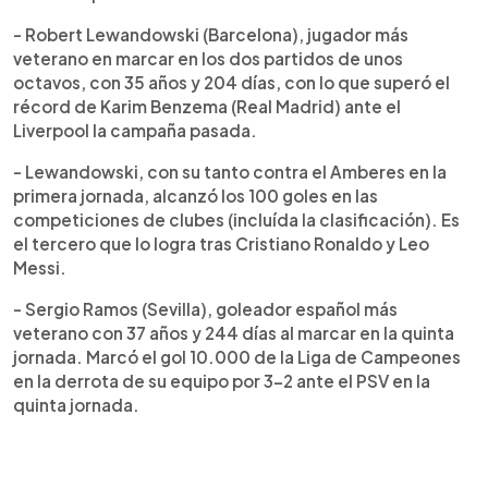
- Robert Lewandowski (Barcelona), jugador más
veterano en marcar en los dos partidos de unos
octavos, con 35 años y 204 días, con lo que superó el
récord de Karim Benzema (Real Madrid) ante el
Liverpool la campaña pasada.
- Lewandowski, con su tanto contra el Amberes en la
primera jornada, alcanzó los 100 goles en las
competiciones de clubes (incluída la clasificación). Es
el tercero que lo logra tras Cristiano Ronaldo y Leo
Messi.
- Sergio Ramos (Sevilla), goleador español más
veterano con 37 años y 244 días al marcar en la quinta
jornada. Marcó el gol 10.000 de la Liga de Campeones
en la derrota de su equipo por 3-2 ante el PSV en la
quinta jornada.