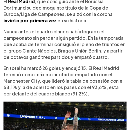
Escuchar artículo
El
Real Madrid
, que consiguió ante el Borussia
Dortmund su decimoquinto título de la Copa de
Europa/Liga de Campeones, se alzó con la corona
invicto por primera vez
en su historia.
Nunca antes el cuadro blanco había logrado el
campeonato sin perder algún partido. En la temporada
que acaba de terminar consiguió el pleno de triunfos en
el grupo C ante Nápoles, Braga y Unión Berlín, y a partir
de octavos ganó tres partidos y empató cuatro.
En total ha marcó 28 goles y encajó 15. El Real Madrid
terminó como máximo anotador empatado con el
Manchester City, que lideró la tabla de posesión con el
68,1% y la de acierto en los pases con el 93,6%, esta
por delante del cuadro blanco (91,2%).