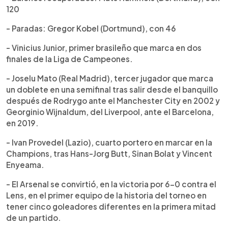
120
- Paradas: Gregor Kobel (Dortmund), con 46
- Vinicius Junior, primer brasileño que marca en dos
finales de la Liga de Campeones.
- Joselu Mato (Real Madrid), tercer jugador que marca
un doblete en una semifinal tras salir desde el banquillo
después de Rodrygo ante el Manchester City en 2002 y
Georginio Wijnaldum, del Liverpool, ante el Barcelona,
en 2019.
- Ivan Provedel (Lazio), cuarto portero en marcar en la
Champions, tras Hans-Jorg Butt, Sinan Bolat y Vincent
Enyeama.
- El Arsenal se convirtió, en la victoria por 6-0 contra el
Lens, en el primer equipo de la historia del torneo en
tener cinco goleadores diferentes en la primera mitad
de un partido.