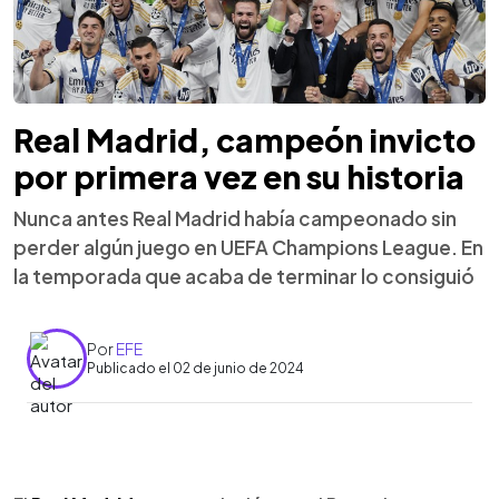
Real Madrid, campeón invicto
por primera vez en su historia
Nunca antes Real Madrid había campeonado sin
perder algún juego en UEFA Champions League. En
la temporada que acaba de terminar lo consiguió
Por
EFE
Publicado el 02 de junio de 2024
0:00
►