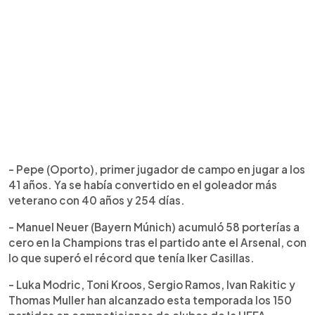
- Pepe (Oporto), primer jugador de campo en jugar a los
41 años. Ya se había convertido en el goleador más
veterano con 40 años y 254 días.
- Manuel Neuer (Bayern Múnich) acumuló 58 porterías a
cero en la Champions tras el partido ante el Arsenal, con
lo que superó el récord que tenía Iker Casillas.
- Luka Modric, Toni Kroos, Sergio Ramos, Ivan Rakitic y
Thomas Muller han alcanzado esta temporada los 150