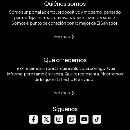
Quiénes somos
Somos un portal abierto, propositivo y moderno, pensado
para reflejar a un país que avanza, se reinventa y se une.
Somos el punto de conexión con lo mejor de El Salvador.
Ver mas ❯
Qué ofrecemos
Te ofrecemos un portal que evoluciona contigo. Que
informa, pero también inspira. Que te representa. Mostramos
de lo que está hecho El Salvador.
Ver mas ❯
Síguenos