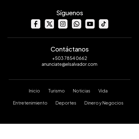
Síguenos
Contáctanos
+503 7854 0662
anunciate@elsalvador.com
Inicio
Turismo
Noticias
Vida
Entretenimiento
Deportes
Dinero y Negocios