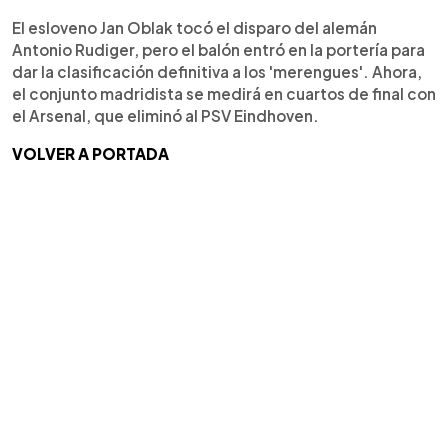
El esloveno Jan Oblak tocó el disparo del alemán
Antonio Rudiger, pero el balón entró en la portería para
dar la clasificación definitiva a los 'merengues'. Ahora,
el conjunto madridista se medirá en cuartos de final con
el Arsenal, que eliminó al PSV Eindhoven.
VOLVER A PORTADA