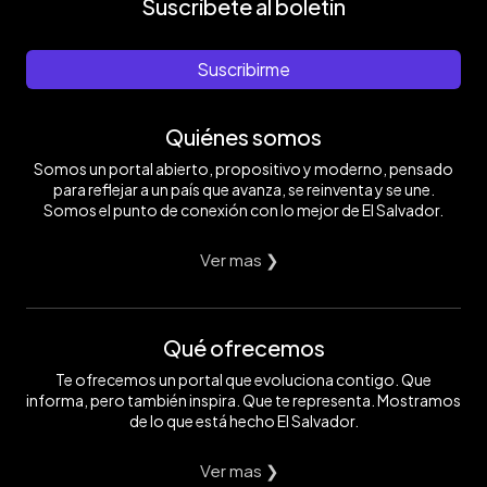
Suscríbete al boletín
Suscribirme
Quiénes somos
Somos un portal abierto, propositivo y moderno, pensado
para reflejar a un país que avanza, se reinventa y se une.
Somos el punto de conexión con lo mejor de El Salvador.
Ver mas ❯
Qué ofrecemos
Te ofrecemos un portal que evoluciona contigo. Que
informa, pero también inspira. Que te representa. Mostramos
de lo que está hecho El Salvador.
Ver mas ❯