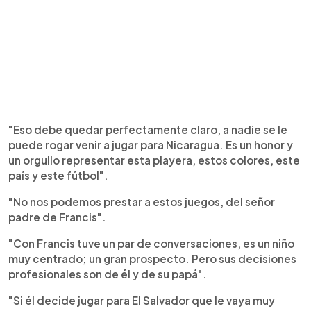
"Eso debe quedar perfectamente claro, a nadie se le
puede rogar venir a jugar para Nicaragua. Es un honor y
un orgullo representar esta playera, estos colores, este
país y este fútbol".
"No nos podemos prestar a estos juegos, del señor
padre de Francis".
"Con Francis tuve un par de conversaciones, es un niño
muy centrado; un gran prospecto. Pero sus decisiones
profesionales son de él y de su papá".
"Si él decide jugar para El Salvador que le vaya muy