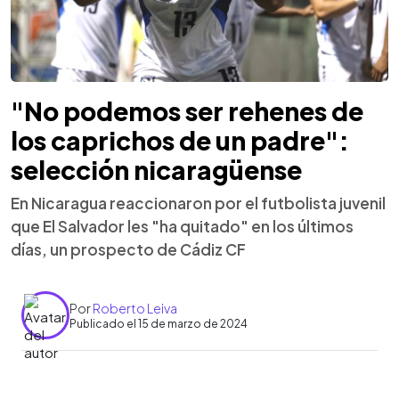
"No podemos ser rehenes de
los caprichos de un padre":
selección nicaragüense
En Nicaragua reaccionaron por el futbolista juvenil
que El Salvador les "ha quitado" en los últimos
días, un prospecto de Cádiz CF
Por
Roberto Leiva
Publicado el 15 de marzo de 2024