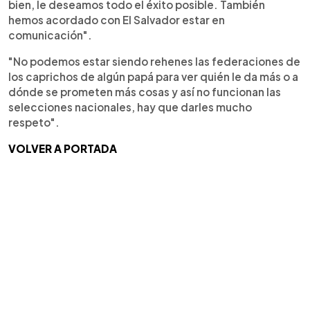
bien, le deseamos todo el éxito posible. También
hemos acordado con El Salvador estar en
comunicación".
"No podemos estar siendo rehenes las federaciones de
los caprichos de algún papá para ver quién le da más o a
dónde se prometen más cosas y así no funcionan las
selecciones nacionales, hay que darles mucho
respeto".
VOLVER A PORTADA