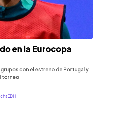
do en la Eurocopa
e grupos con el estreno de Portugal y
l torneo
CanchaEDH