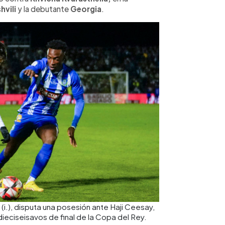
hvili
y la debutante
Georgia
.
 (i.), disputa una posesión ante Haji Ceesay,
dieciseisavos de final de la Copa del Rey.