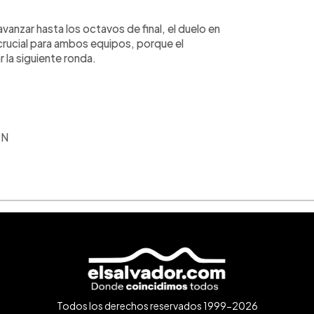
vanzar hasta los octavos de final, el duelo en
ucial para ambos equipos, porque el
 la siguiente ronda.
PN
Todos los derechos reservados 1999-2026