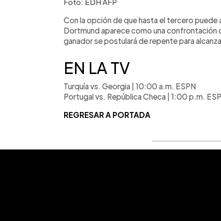
Foto: EDH AFP
Con la opción de que hasta el tercero puede a
Dortmund aparece como una confrontación cr
ganador se postulará de repente para alcanzar
EN LA TV
Turquía vs. Georgia | 10:00 a.m. ESPN
Portugal vs. República Checa | 1:00 p.m. ES
REGRESAR A PORTADA