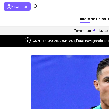
Newsletter
Inicio
Noticias
T
Terremotos
Lluvias
CONTENIDO DE ARCHIVO:
¡Estás navegando en el