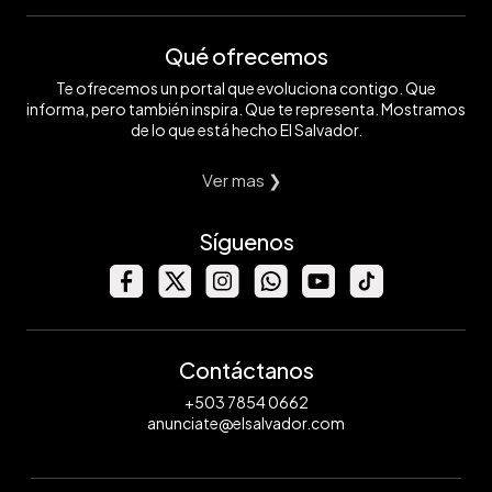
Qué ofrecemos
Te ofrecemos un portal que evoluciona contigo. Que
informa, pero también inspira. Que te representa. Mostramos
de lo que está hecho El Salvador.
Ver mas ❯
Síguenos
Contáctanos
+503 7854 0662
anunciate@elsalvador.com