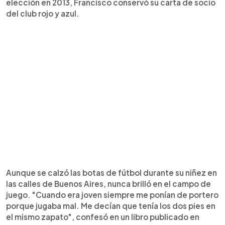
elección en 2013, Francisco conservó su carta de socio
del club rojo y azul.
Aunque se calzó las botas de fútbol durante su niñez en
las calles de Buenos Aires, nunca brilló en el campo de
juego. "Cuando era joven siempre me ponían de portero
porque jugaba mal. Me decían que tenía los dos pies en
el mismo zapato", confesó en un libro publicado en