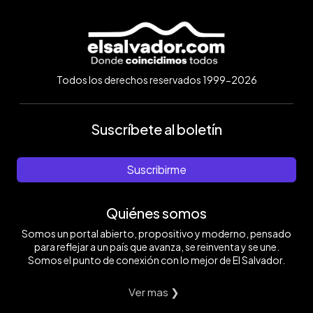
Todos los derechos reservados 1999-2026
Suscríbete al boletín
Suscribirme
Quiénes somos
Somos un portal abierto, propositivo y moderno, pensado
para reflejar a un país que avanza, se reinventa y se une.
Somos el punto de conexión con lo mejor de El Salvador.
Ver mas ❯